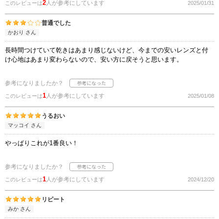
2
人が参考にしています
このレビューは
2025/01/31
普通でした
かおり さん
長時間つけていて乾きはあまり感じないけど、今までの安いレンズと付
け心地はあまり変わらないので、安い方に戻そうと思います。
参考になりましたか？
1
人が参考にしています
このレビューは
2025/01/08
うるおい
マッコイ さん
やっぱりこれが1番良い！
参考になりましたか？
1
人が参考にしています
このレビューは
2024/12/20
リピート
みか さん