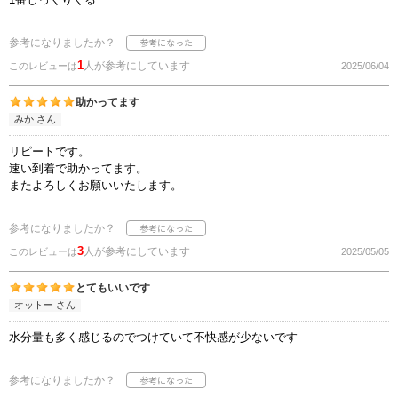
参考になりましたか？
1
人が参考にしています
このレビューは
2025/06/04
助かってます
みか さん
リピートです。
速い到着で助かってます。
またよろしくお願いいたします。
参考になりましたか？
3
人が参考にしています
このレビューは
2025/05/05
とてもいいです
オットー さん
水分量も多く感じるのでつけていて不快感が少ないです
参考になりましたか？