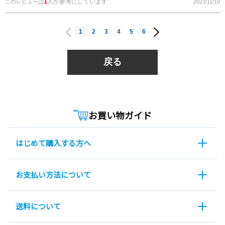
1
人が参考にしています
このレビューは
2023/11/19
1
2
3
4
5
6
戻る
お買い物ガイド
はじめて購入する方へ
お支払い方法について
送料について