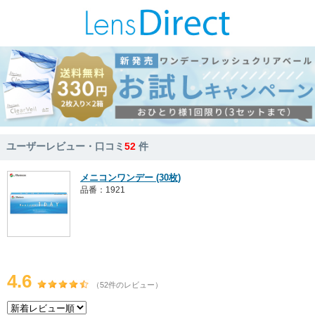
ユーザーレビュー・口コミ
52
件
メニコンワンデー (30枚)
品番：1921
4.6
（52件のレビュー）