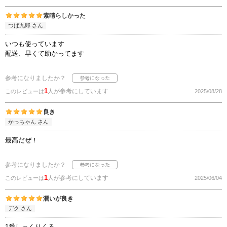
素晴らしかった
つば九郎 さん
いつも使っています
配送、早くて助かってます
参考になりましたか？
1
人が参考にしています
このレビューは
2025/08/28
良き
かっちゃん さん
最高だぜ！
参考になりましたか？
1
人が参考にしています
このレビューは
2025/06/04
潤いが良き
デク さん
1番しっくりくる