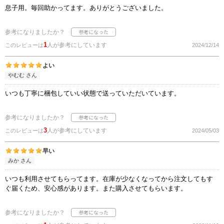
息子用。毎回助かってます。ありがとうございました。
参考になりましたか？
1
人が参考にしています
このレビューは
2024/12/14
よい
やむむ さん
いつも丁寧に梱包していい状態で送っていただいています。
参考になりましたか？
3
人が参考にしています
このレビューは
2024/05/03
早い
みか さん
いつも利用させてもらってます。在庫が少なくなってから注文してもす
ぐ届くため、安心感があります。また購入させてもらいます。
参考になりましたか？