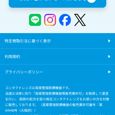
特定商取引法に基づく表示
利用規約
プライバシーポリシー
コンタクトレンズは高度管理医療機器です。
当店は法律に則り「高度管理医療機器等販売業許可」を取得して運営
を行い、 医師の処方を受け現在コンタクトレンズをお使いの方を対象
に販売しております。 （高度管理医療機器の販売業許可番号：第
04448号〈大阪府〉）