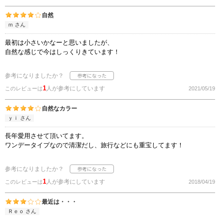
自然
ｍ さん
最初は小さいかなーと思いましたが、
自然な感じで今はしっくりきています！
参考になりましたか？
1
人が参考にしています
このレビューは
2021/05/19
自然なカラー
ｙｉ さん
長年愛用させて頂いてます。
ワンデータイプなので清潔だし、旅行などにも重宝してます！
参考になりましたか？
1
人が参考にしています
このレビューは
2018/04/19
最近は・・・
Ｒｅｏ さん