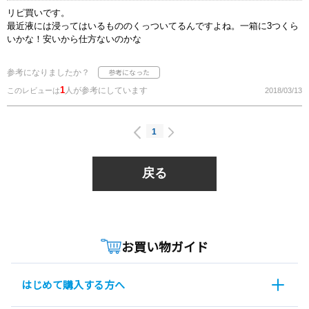
リピ買いです。
最近液には浸ってはいるもののくっついてるんですよね。一箱に3つくら
いかな！安いから仕方ないのかな
参考になりましたか？
1
人が参考にしています
このレビューは
2018/03/13
1
戻る
お買い物ガイド
はじめて購入する方へ