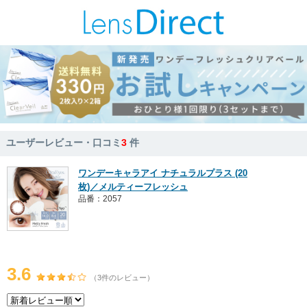
ユーザーレビュー・口コミ
3
件
ワンデーキャラアイ ナチュラルプラス (20
枚)／メルティーフレッシュ
品番：2057
3.6
（3件のレビュー）