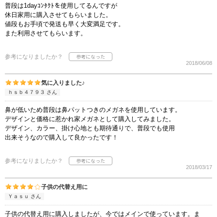
普段は1dayｺﾝﾀｸﾄを使用してるんですが
休日家用に購入させてもらいました。
値段もお手頃で発送も早く大変満足です。
また利用させてもらいます。
参考になりましたか？
2018/06/08
気に入りました♪
ｈｓｂ４７９３ さん
鼻が低いため普段は鼻パットつきのメガネを使用しています。
デザインと価格に惹かれ家メガネとして購入してみました。
デザイン、カラー、掛け心地とも期待通りで、普段でも使用
出来そうなので購入して良かったです！
参考になりましたか？
2018/03/17
子供の代替え用に
Ｙａｓｕ さん
子供の代替え用に購入しましたが、今ではメインで使っています。ま