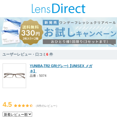
ユーザーレビュー・口コミ
6
件
YUNIBA-TR2 GR(グレー)【UNISEX メガ
ネ】
品番：5074
4.5
（6件のレビュー）