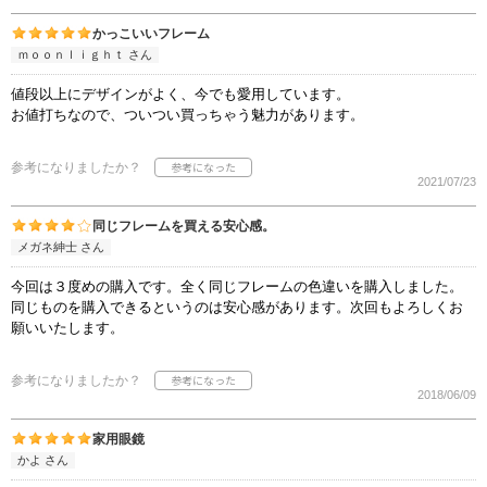
かっこいいフレーム
ｍｏｏｎｌｉｇｈｔ さん
値段以上にデザインがよく、今でも愛用しています。
お値打ちなので、ついつい買っちゃう魅力があります。
参考になりましたか？
2021/07/23
同じフレームを買える安心感。
メガネ紳士 さん
今回は３度めの購入です。全く同じフレームの色違いを購入しました。
同じものを購入できるというのは安心感があります。次回もよろしくお
願いいたします。
参考になりましたか？
2018/06/09
家用眼鏡
かよ さん