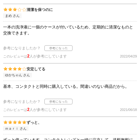
清潔を保つのに
まめ さん
一本の洗浄液に一個のケースが付いているため、定期的に清潔なものと
交換できます。
参考になりましたか？
2
人が参考にしています
このレビューは
2022/04/29
安定してる
ゆかちゃん さん
基本、コンタクトと同時に購入している。間違いのない商品だから。
参考になりましたか？
2
人が参考にしています
このレビューは
2021/06/18
ずっと、
ｍａｒｉ さん
ずっと使っています。コンタクトレンズと一緒に注文して、送料無料に