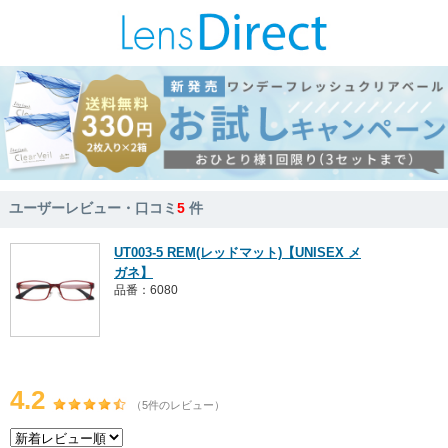
ユーザーレビュー・口コミ
5
件
UT003-5 REM(レッドマット)【UNISEX メ
ガネ】
品番：6080
4.2
（5件のレビュー）