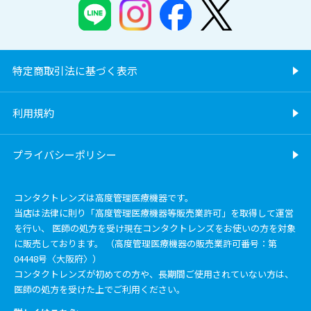
特定商取引法に基づく表示
利用規約
プライバシーポリシー
コンタクトレンズは高度管理医療機器です。
当店は法律に則り「高度管理医療機器等販売業許可」を取得して運営
を行い、 医師の処方を受け現在コンタクトレンズをお使いの方を対象
に販売しております。 （高度管理医療機器の販売業許可番号：第
04448号〈大阪府〉）
コンタクトレンズが初めての方や、長期間ご使用されていない方は、
医師の処方を受けた上でご利用ください。