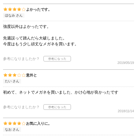
よかったです。
ほなみ さん
強度以外はよかったです。
先週誤って踏んだら大破しました。
今度はもう少し頑丈なメガネを買います。
参考になりましたか？
2019/05/19
意外と
たい さん
初めて、ネットでメガネを買いました、かけ心地が良かったです
参考になりましたか？
2018/11/14
お気に入りに。
なお さん