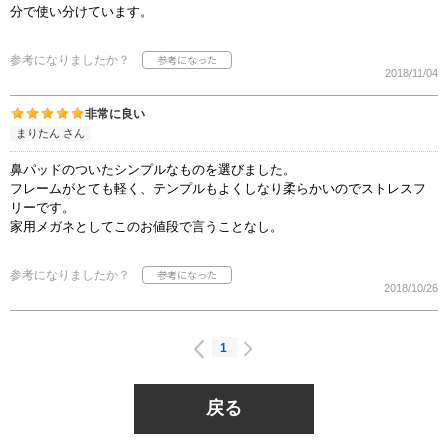
分で使い分けています。
参考になりましたか？
2018/11/04
非常に良い
まりたん さん
鼻パッドのついたシンプルなものを選びました。
フレームがとても軽く、テンプルもよくしなり柔らかいのでストレスフ
リーです。
家用メガネとしてこのお値段で言うことなし。
参考になりましたか？
2018/10/26
1
戻る