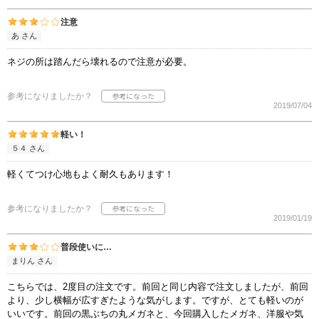
注意
あ さん
ネジの所は踏んだら壊れるので注意が必要。
参考になりましたか？
2019/07/04
軽い！
５４ さん
軽くてつけ心地もよく耐久もあります！
参考になりましたか？
2019/01/19
普段使いに…
まりん さん
こちらでは、2度目の注文です。前回と同じ内容で注文しましたが、前回
より、少し横幅が広すぎたような気がします。ですが、とても軽いのが
いいです。前回の黒ぶちの丸メガネと、今回購入したメガネ、洋服や気