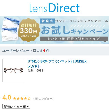
ユーザーレビュー・口コミ
4
件
UT011-5 BRM(ブラウンマット)【UNISEX
メガネ】
品番：6088
4.0
（4件のレビュー）