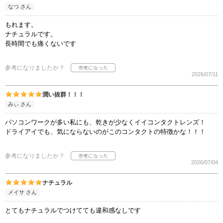
なつ さん
もれます。
ナチュラルです。
長時間でも痛くないです
参考になりましたか？
2026/07/11
潤い抜群！！！
みぃ さん
パソコンワークが多い私にも、乾きが少なくイイコンタクトレンズ！
ドライアイでも、気にならないのがこのコンタクトの特徴かな！！！
参考になりましたか？
2026/07/04
ナチュラル
メイサ さん
とてもナチュラルでつけてても違和感なしです