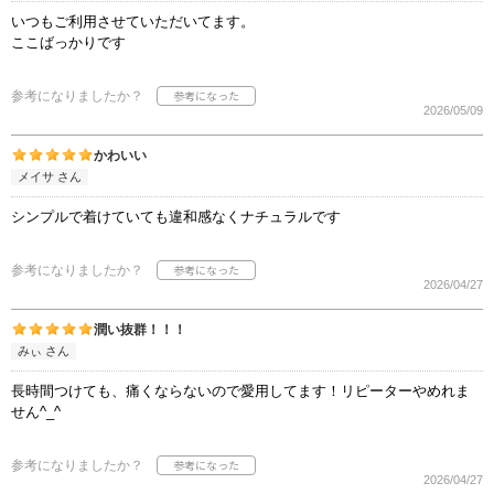
いつもご利用させていただいてます。
ここばっかりです
参考になりましたか？
2026/05/09
かわいい
メイサ さん
シンプルで着けていても違和感なくナチュラルです
参考になりましたか？
2026/04/27
潤い抜群！！！
みぃ さん
長時間つけても、痛くならないので愛用してます！リピーターやめれま
せん^_^
参考になりましたか？
2026/04/27