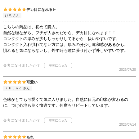
デカ目になれる✨
ひろ さん
こちらの商品は、初めて購入。
自然な瞳ながら、フチが大きめだから、デカ目になれます！！
コンタクトの厚みが少ししっかりしてるから、扱いやすいです。
コンタクト入れ慣れてない方には、厚みの分少し違和感があるかも。
慣れると気にならないし、外す時も瞳に張り付かず外しやすいです。
参考になりましたか？
2026/07/20
可愛い
ｉｋｕｎｏ さん
色味がとても可愛くて気に入りました。自然に目元の印象が変わるの
に、つけ心地も良く快適です。何度もリピートしています。
参考になりましたか？
2026/07/14
もれ