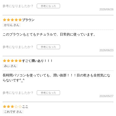
参考になりましたか？
2026/06/26
ブラウン
かりん さん
このブラウンもとてもナチュラルで、日常的に使っています。
参考になりましたか？
2026/06/23
すごく潤いあり！！！
みぃ さん
長時間パソコンを使っていても、潤い抜群！！！目の乾きも全然気にな
らないです^_^
参考になりましたか？
2026/05/27
ここ
これです さん