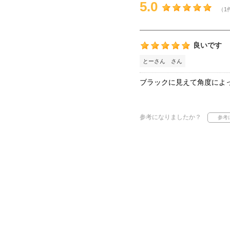
5.0
（1
良いです
とーさん さん
ブラックに見えて角度によ
参考になりましたか？