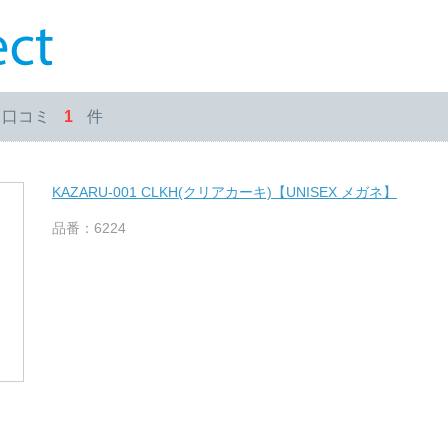
・口コミ
1
件
KAZARU-001 CLKH(クリアカーキ)【UNISEX メガネ】
品番：6224