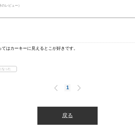
件のレビュー）
ってはカーキーに見えるとこが好きです。
1
戻る