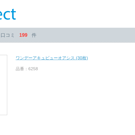
・口コミ
199
件
ワンデーアキュビューオアシス (30枚)
品番：6258