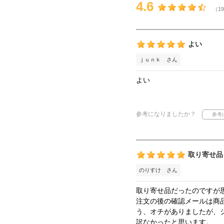
4.6
（19
よい
ｊｕｎｋ さん
よい
参考になりましたか？
取り寄せ品
のりすけ さん
取り寄せ品だったのですが
注文の後の確認メールは商
う、オチがありましたが、
訳なかったと思います。