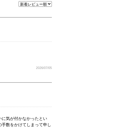
2026/07/05
いに気が付かなかったとい
の手数をかけてしまって申し