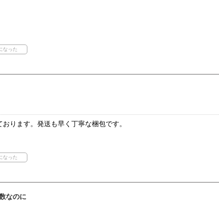
ております。発送も早く丁寧な梱包です。
数なのに