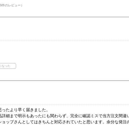
9件のレビュー）
思ったより早く届きました。
品詳細まで明示もあったにも関わらず、完全に確認ミスで当方注文間違
ショップさんとしてはきちんと対応されていたと思います。余分な発注