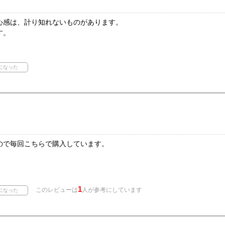
心感は、計り知れないものがあります。
す。
ので毎回こちらで購入しています。
1
このレビューは
人が参考にしています