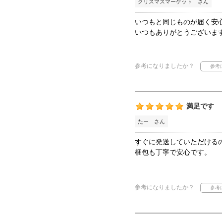
クリスマスマーケット さん
いつもと同じものが届く安
いつもありがとうございま
参考になりましたか？
満足です
たー さん
すぐに発送していただける
梱包も丁寧で安心です。
参考になりましたか？