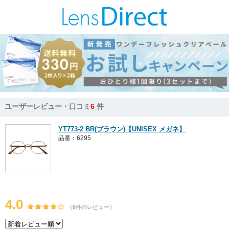
ユーザーレビュー・口コミ
6
件
YT773-2 BR(ブラウン)【UNISEX メガネ】
品番：6295
4.0
（6件のレビュー）