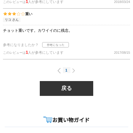
1
人が参考にしています
このレビューは
2018/03/24
重い
リコ さん
チョット重いです。カワイイのに残念。
参考になりましたか？
1
人が参考にしています
このレビューは
2017/08/15
1
戻る
お買い物ガイド