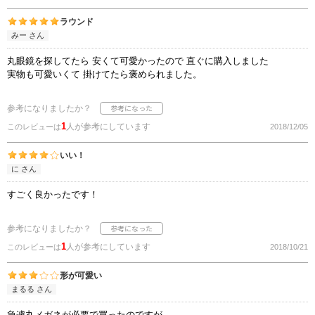
ラウンド
みー さん
丸眼鏡を探してたら 安くて可愛かったので 直ぐに購入しました
実物も可愛いくて 掛けてたら褒められました。
参考になりましたか？
1
人が参考にしています
このレビューは
2018/12/05
いい！
に さん
すごく良かったです！
参考になりましたか？
1
人が参考にしています
このレビューは
2018/10/21
形が可愛い
まるる さん
急遽丸メガネが必要で買ったのですが