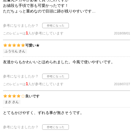
お値段も手頃で形も可愛かったです！
ただちょっと重めなので目頭に跡が残りやすいです…
参考になりましたか？
1
人が参考にしています
このレビューは
2018/08/01
可愛い★
ふうりん さん
友達からもかわいいとほめられました。今風で使いやすいです。
参考になりましたか？
1
人が参考にしています
このレビューは
2018/07/27
良いです
まさ さん
とてもかけやすく、ずれる事が無さそうです。
参考になりましたか？