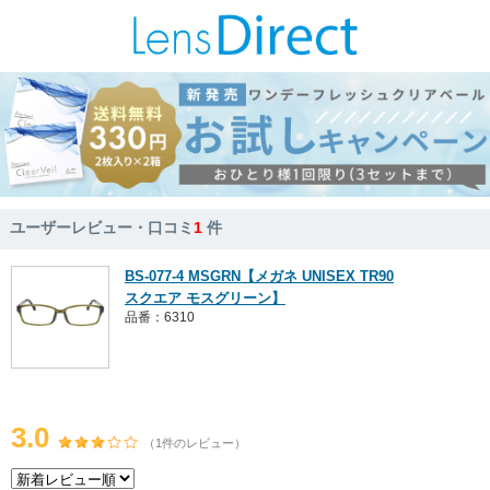
ユーザーレビュー・口コミ
1
件
BS-077-4 MSGRN【メガネ UNISEX TR90
スクエア モスグリーン】
品番：6310
3.0
（1件のレビュー）