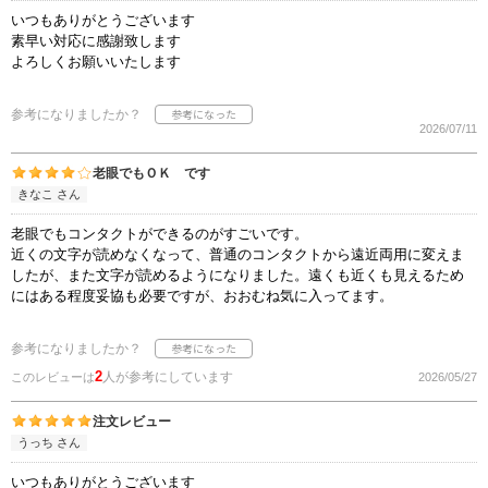
いつもありがとうございます
素早い対応に感謝致します
よろしくお願いいたします
参考になりましたか？
2026/07/11
老眼でもＯＫ です
きなこ さん
老眼でもコンタクトができるのがすごいです。
近くの文字が読めなくなって、普通のコンタクトから遠近両用に変えま
したが、また文字が読めるようになりました。遠くも近くも見えるため
にはある程度妥協も必要ですが、おおむね気に入ってます。
参考になりましたか？
2
人が参考にしています
このレビューは
2026/05/27
注文レビュー
うっち さん
いつもありがとうございます