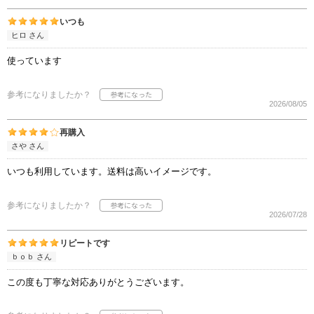
いつも
ヒロ さん
使っています
参考になりましたか？
2026/08/05
再購入
さや さん
いつも利用しています。送料は高いイメージです。
参考になりましたか？
2026/07/28
リピートです
ｂｏｂ さん
この度も丁寧な対応ありがとうございます。