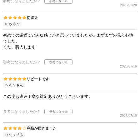
参考になりましたか？
2026/07/28
初遠近
のあ さん
初めての遠近でどんな感じかと思っていましたが、まずまずの見え心地
でした。
また、購入します
参考になりましたか？
2026/07/19
リピートです
ｂｏｂ さん
この度も迅速丁寧な対応ありがとうございます。
参考になりましたか？
2026/07/19
商品が届きました
うっち さん