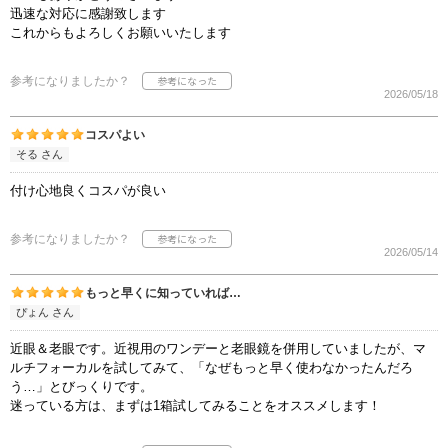
迅速な対応に感謝致します
これからもよろしくお願いいたします
参考になりましたか？
2026/05/18
コスパよい
そる さん
付け心地良くコスパが良い
参考になりましたか？
2026/05/14
もっと早くに知っていれば…
ぴょん さん
近眼＆老眼です。近視用のワンデーと老眼鏡を併用していましたが、マ
ルチフォーカルを試してみて、「なぜもっと早く使わなかったんだろ
う…」とびっくりです。
迷っている方は、まずは1箱試してみることをオススメします！