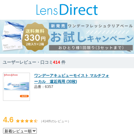
ユーザーレビュー・口コミ
414
件
ワンデーアキュビューモイスト マルチフォ
ーカル 遠近両用 (30枚)
品番：6357
4.6
（414件のレビュー）