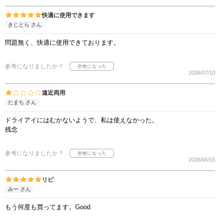
快適に使用できます
きじとら さん
問題無く、快適に使用できております。
参考になりましたか？
2026/07/10
遠近両用
たまち さん
ドライアイにはむかないようで、私は使えなかった。
残念
参考になりましたか？
2026/05/15
リピ
みー さん
もう何度も買ってます。Good