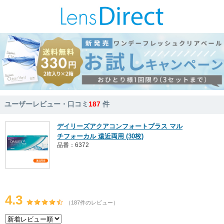
ユーザーレビュー・口コミ
187
件
デイリーズアクアコンフォートプラス マル
チフォーカル 遠近両用 (30枚)
品番：6372
4.3
（187件のレビュー）