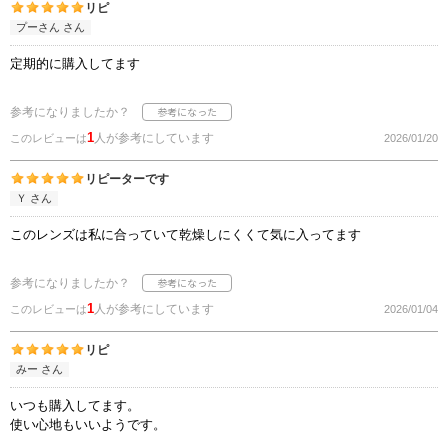
リピ
プーさん さん
定期的に購入してます
参考になりましたか？
1
人が参考にしています
このレビューは
2026/01/20
リピーターです
Ｙ さん
このレンズは私に合っていて乾燥しにくくて気に入ってます
参考になりましたか？
1
人が参考にしています
このレビューは
2026/01/04
リピ
みー さん
いつも購入してます。
使い心地もいいようです。