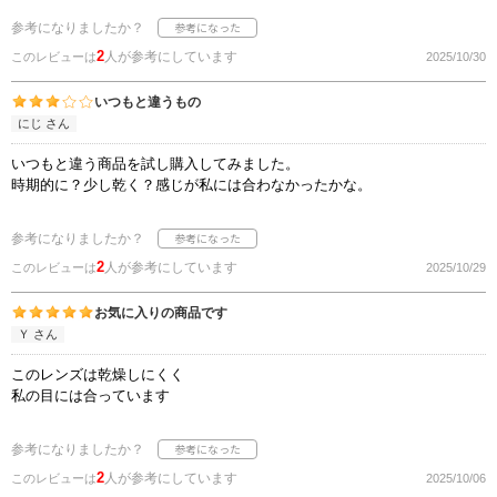
参考になりましたか？
2
人が参考にしています
このレビューは
2025/10/30
いつもと違うもの
にじ さん
いつもと違う商品を試し購入してみました。
時期的に？少し乾く？感じが私には合わなかったかな。
参考になりましたか？
2
人が参考にしています
このレビューは
2025/10/29
お気に入りの商品です
Ｙ さん
このレンズは乾燥しにくく
私の目には合っています
参考になりましたか？
2
人が参考にしています
このレビューは
2025/10/06