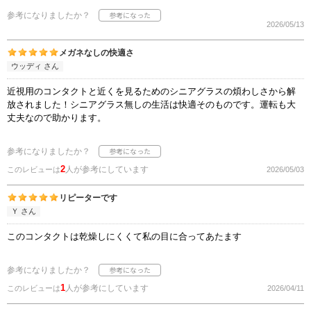
参考になりましたか？
2026/05/13
メガネなしの快適さ
ウッディ さん
近視用のコンタクトと近くを見るためのシニアグラスの煩わしさから解
放されました！シニアグラス無しの生活は快適そのものです。運転も大
丈夫なので助かります。
参考になりましたか？
2
人が参考にしています
このレビューは
2026/05/03
リピーターです
Ｙ さん
このコンタクトは乾燥しにくくて私の目に合ってあたます
参考になりましたか？
1
人が参考にしています
このレビューは
2026/04/11