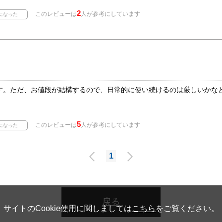
2
このレビューは
人が参考にしています
す。ただ、お値段が結構するので、日常的に使い続けるのは厳しいかな
5
このレビューは
人が参考にしています
1
戻る
サイトのCookie使用に関しましては
こちら
をご覧ください。