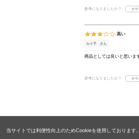
参考になりましたか？
高い
ルイ子 さん
商品としては良いと思いま
参考になりましたか？
当サイトでは利便性向上のためCookieを使用しております。