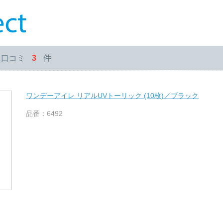
・口コミ
3
件
ワンデーアイレ リアルUVトーリック (10枚)／ブラック
品番：6492