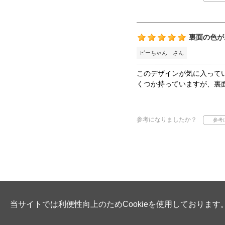
裏面の色が
ピーちゃん さん
このデザインが気に入って
くつか持っていますが、裏
参考になりましたか？
当サイトでは利便性向上のためCookieを使用しております。