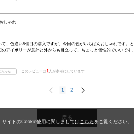
おしゃれ
いて、色違い5個目の購入ですが、今回の色がいちばんおしゃれです。
面のアイボリーが意外と外からも目立って、ちょっと個性的でいいです
1
このレビューは
人が参考にしています
1
2
戻る
サイトのCookie使用に関しましては
こちら
をご覧ください。