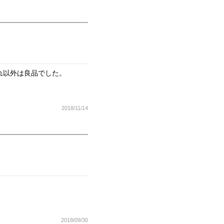
れ以外は良品でした。
2018/11/14
2018/09/30