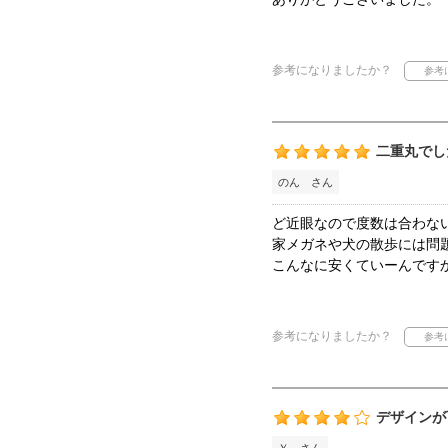
参考になりましたか？
二重丸でし
のん さん
ど近眼なので度数は合わな
家メガネや犬の散歩には問
こんなに安くていーんです
参考になりましたか？
デザインが