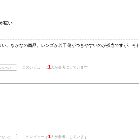
が広い
ない。なかなの商品。レンズが若干傷がつきやすいのが残念ですが、そ
1
このレビューは
人が参考にしています
1
このレビューは
人が参考にしています