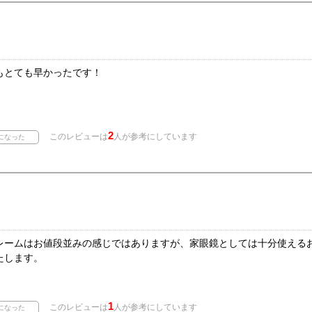
もとても早かったです！
2
このレビューは
人が参考にしています
レームはお値段並みの感じではありますが、家眼鏡としては十分使える
たします。
1
このレビューは
人が参考にしています