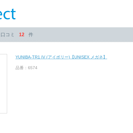
・口コミ
12
件
YUNIBA-TR1 IV (アイボリー)【UNISEX メガネ】
品番：6574