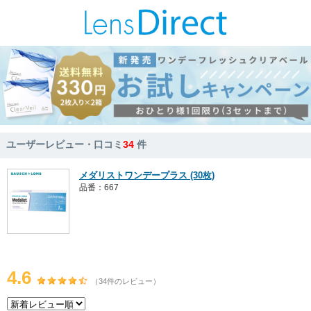
ユーザーレビュー・口コミ
34
件
メダリストワンデープラス (30枚)
品番：667
4.6
（34件のレビュー）