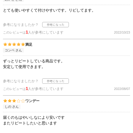
とても使いやすくて付けやすいです。リピしてます。
参考になりましたか？
1
人が参考にしています
このレビューは
2022/10/23
満足
コンペ さん
ずっとリピートしている商品です。
安定して使用できます。
参考になりましたか？
1
人が参考にしています
このレビューは
2022/08/07
ワンデー
しの さん
届くのもはやいしなにより安いです
またリピートしたいと思います