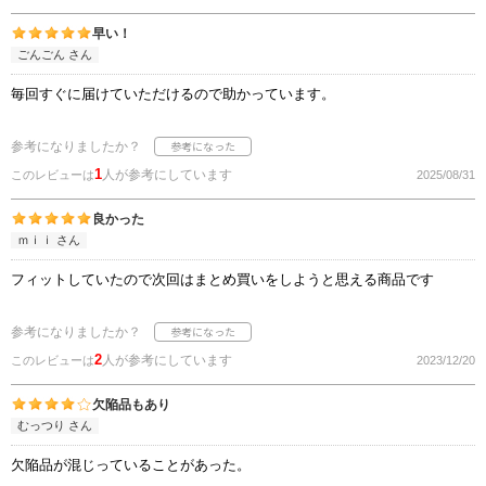
早い！
ごんごん さん
毎回すぐに届けていただけるので助かっています。
参考になりましたか？
1
人が参考にしています
このレビューは
2025/08/31
良かった
ｍｉｉ さん
フィットしていたので次回はまとめ買いをしようと思える商品です
参考になりましたか？
2
人が参考にしています
このレビューは
2023/12/20
欠陥品もあり
むっつり さん
欠陥品が混じっていることがあった。