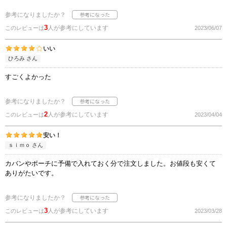
参考になりましたか？
3
人が参考にしています
このレビューは
2023/06/07
いい
ひろみ さん
すごくよかった
参考になりましたか？
2
人が参考にしています
このレビューは
2023/04/04
安い！
ｓｉｍｏ さん
カバンやポーチに予備で入れておく分で注文しました。お値段も安くて
ありがたいです。
参考になりましたか？
3
人が参考にしています
このレビューは
2023/03/28