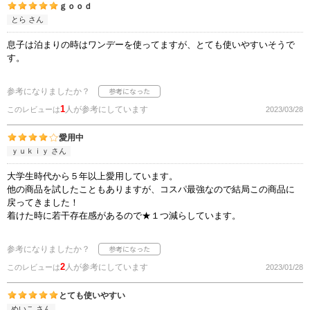
ｇｏｏｄ
とら さん
息子は泊まりの時はワンデーを使ってますが、とても使いやすいそうで
す。
参考になりましたか？
1
人が参考にしています
このレビューは
2023/03/28
愛用中
ｙｕｋｉｙ さん
大学生時代から５年以上愛用しています。
他の商品を試したこともありますが、コスパ最強なので結局この商品に
戻ってきました！
着けた時に若干存在感があるので★１つ減らしています。
参考になりましたか？
2
人が参考にしています
このレビューは
2023/01/28
とても使いやすい
めいこ さん