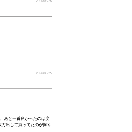
2026/05/25
2026/05/25
す。あと一番良かったのは度
数万出して買ってたのが悔や