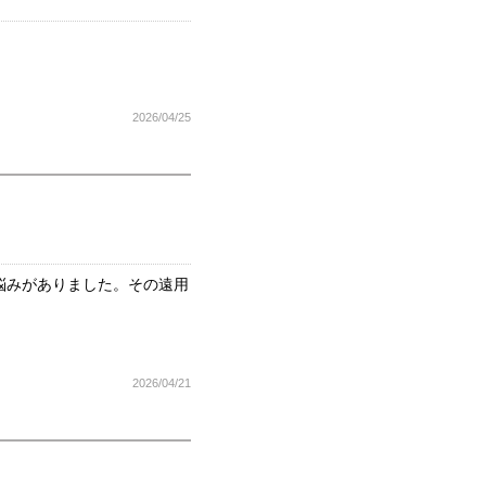
2026/04/25
悩みがありました。その遠用
。
2026/04/21