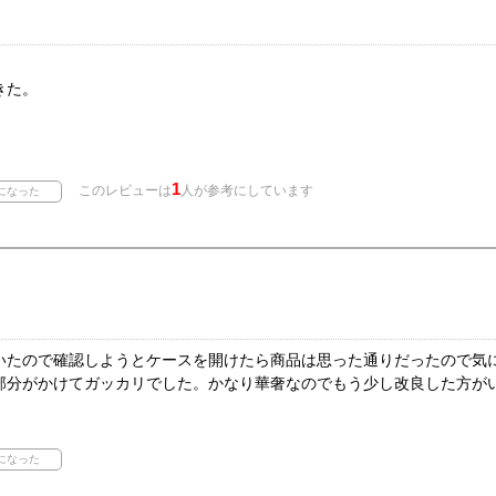
きた。
1
このレビューは
人が参考にしています
いたので確認しようとケースを開けたら商品は思った通りだったので気
部分がかけてガッカリでした。かなり華奢なのでもう少し改良した方が