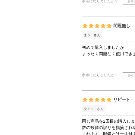
参考になりましたか？
問題無し
まう さん
初めて購入しましたが
まったく問題なく使用でき
参考になりましたか？
リピート
クミコ さん
同じ商品を2回目の購入し
数の数値の誤りを指摘され
まれます。眼鏡とは一生付