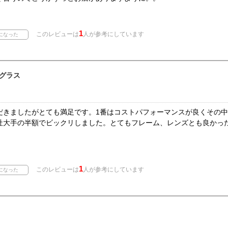
1
このレビューは
人が参考にしています
グラス
だきましたがとても満足です。1番はコストパフォーマンスが良くその
他社大手の半額でビックリしました。とてもフレーム、レンズとも良かっ
1
このレビューは
人が参考にしています