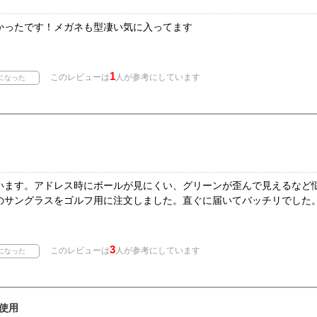
かったです！メガネも型凄い気に入ってます
1
このレビューは
人が参考にしています
います。アドレス時にボールが見にくい、グリーンが歪んで見えるなど
のサングラスをゴルフ用に注文しました。直ぐに届いてバッチリでした
3
このレビューは
人が参考にしています
使用