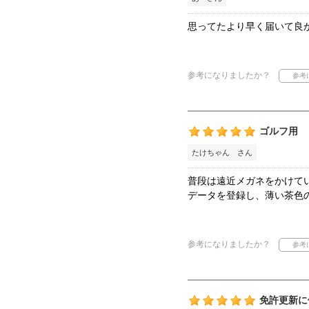
思ってたより早く届いて良
参考になりましたか？
ゴルフ用
たけちゃん さん
普段は遠近メガネをかけて
データを登録し、薄い茶色
参考になりましたか？
免許更新に