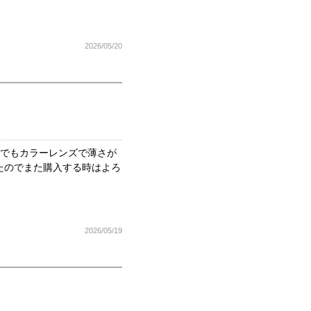
2026/05/20
中でもカラーレンズで薄さが
たのでまた購入する時はよろ
2026/05/19