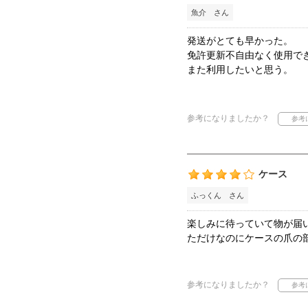
魚介 さん
発送がとても早かった。
免許更新不自由なく使用で
また利用したいと思う。
参考になりましたか？
ケース
ふっくん さん
楽しみに待っていて物が届
ただけなのにケースの爪の
参考になりましたか？