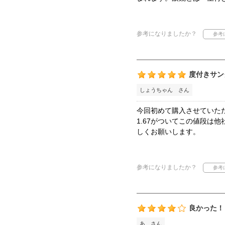
参考になりましたか？
度付きサン
しょうちゃん さん
今回初めて購入させていた
1.67がついてこの値段は
しくお願いします。
参考になりましたか？
良かった！
あ さん