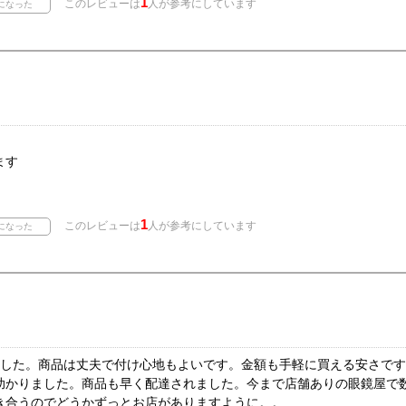
1
このレビューは
人が参考にしています
ます
1
このレビューは
人が参考にしています
ました。商品は丈夫で付け心地もよいです。金額も手軽に買える安さで
助かりました。商品も早く配達されました。今まで店舗ありの眼鏡屋で
き合うのでどうかずっとお店がありますように。。