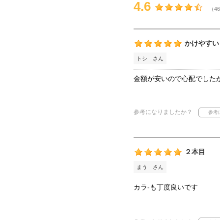
4.6
（46
かけやすい
トシ さん
金額が安いので心配でしたが
参考になりましたか？
２本目
まう さん
カラ-も丁度良いです