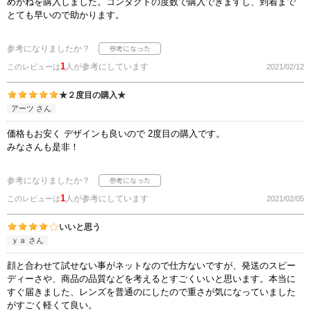
めがねを購入しました。コンタクトの度数で購入できますし、到着まで
とても早いので助かります。
参考になりましたか？
1
人が参考にしています
このレビューは
2021/02/12
★２度目の購入★
アーツ さん
価格もお安く デザインも良いので 2度目の購入です。
みなさんも是非！
参考になりましたか？
1
人が参考にしています
このレビューは
2021/02/05
いいと思う
ｙａ さん
顔と合わせて試せない事がネットなので仕方ないですが、発送のスピー
ディーさや、商品の品質などを考えるとすごくいいと思います。本当に
すぐ届きました、レンズを普通のにしたので重さが気になっていました
がすごく軽くて良い。