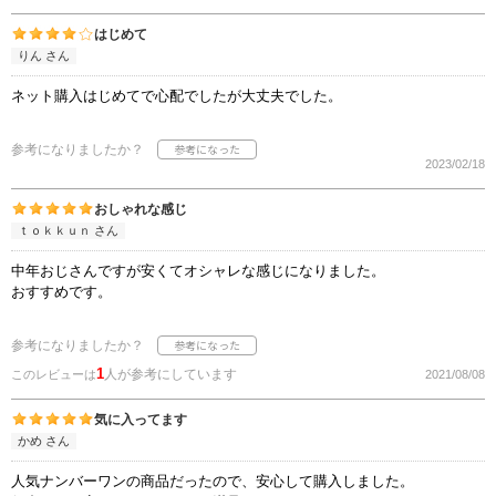
はじめて
りん さん
ネット購入はじめてで心配でしたが大丈夫でした。
参考になりましたか？
2023/02/18
おしゃれな感じ
ｔｏｋｋｕｎ さん
中年おじさんですが安くてオシャレな感じになりました。
おすすめです。
参考になりましたか？
1
人が参考にしています
このレビューは
2021/08/08
気に入ってます
かめ さん
人気ナンバーワンの商品だったので、安心して購入しました。