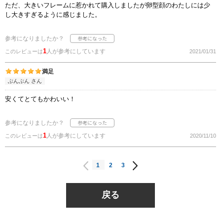
ただ、大きいフレームに惹かれて購入しましたが卵型顔のわたしには少
し大きすぎるように感じました。
参考になりましたか？
1
人が参考にしています
このレビューは
2021/01/31
満足
ぶんぶん さん
安くてとてもかわいい！
参考になりましたか？
1
人が参考にしています
このレビューは
2020/11/10
1
2
3
戻る