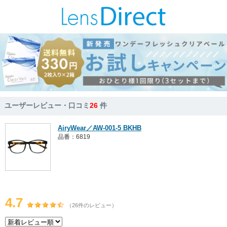
ユーザーレビュー・口コミ
26
件
AiryWear／AW-001-5 BKHB
品番：6819
4.7
（26件のレビュー）