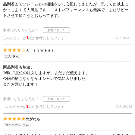
品到着までフレームとの相性を少し心配してましたが、思ってた以上に
かっこよくて大満足です。コストパフォーマンスも最高で、またリピー
トさせて頂こうとおもってます。
参考になりましたか？
1
人が参考にしています
このレビューは
2021/05/01
ＡｉｒｙＷｅａｒ
ぼん さん
商品到着も敏速。
1年に1度位の注文しますが、まだまだ使えます。
今回の柄もなかなかオシャレで気に入りました。
またお願いします！
参考になりましたか？
1
人が参考にしています
このレビューは
2021/02/22
めがねも
カオルーン さん