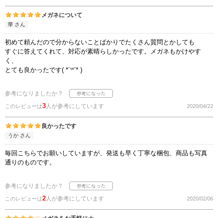
メガネについて
華 さん
初めて頼んだので分からないことばかりでたくさん質問とかしても
すぐに答えてくれて、対応が素晴らしかったです。メガネもかけやす
く、
とても良かったです( *´꒳`* )
参考になりましたか？
3
人が参考にしています
このレビューは
2020/04/22
良かったです
うか さん
毎回こちらでお願いしていますが、発送も早く丁寧な梱包、商品も写真
通りのものです。
参考になりましたか？
2
人が参考にしています
このレビューは
2020/02/06