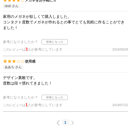
メガネをお手軽に☆
ゆゆ さん
家用のメガネが欲しくて購入しました。
コンタクト度数でメガネが作れるとの事でとても気軽に作ることができ
ました！
参考になりましたか？
3
人が参考にしています
このレビューは
2019/09/28
使用感
ああち さん
デザイン素敵です。
度数は段々慣れてきました！
参考になりましたか？
1
人が参考にしています
このレビューは
2019/07/22
1