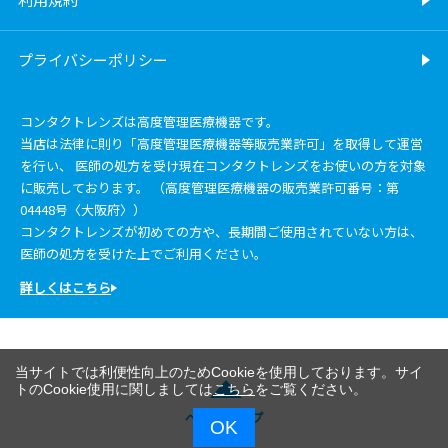
プライバシーポリシー
コンタクトレンズは高度管理医療機器です。
当店は法律に則り「高度管理医療機器等販売業許可」を取得して運営
を行い、 医師の処方を受け現在コンタクトレンズをお使いの方を対象
に販売しております。 （高度管理医療機器の販売業許可番号：第
04448号〈大阪府〉）
コンタクトレンズが初めての方や、長期間ご使用されていない方は、
医師の処方を受けた上でご利用ください。
詳しくはこちら
当サイトでは利便性向上のためCookieを使用しております。サイ
トのCookie使用に関しましては
こちら
をご覧ください。
ページトップ
OK