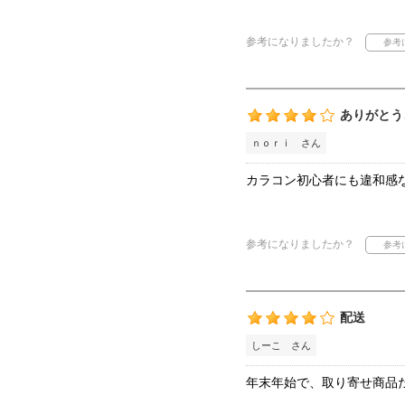
参考になりましたか？
ありがとう
ｎｏｒｉ さん
カラコン初心者にも違和感
参考になりましたか？
配送
しーこ さん
年末年始で、取り寄せ商品