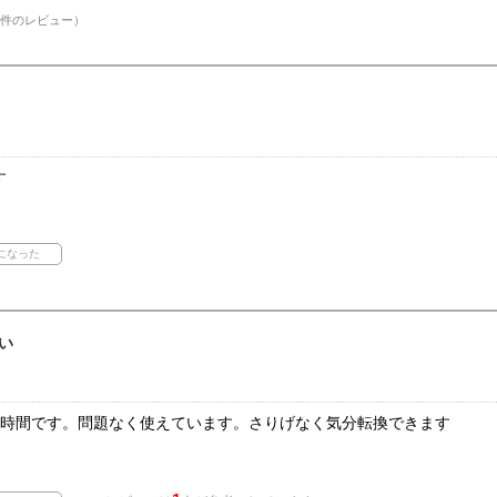
件のレビュー）
す
い
着時間です。問題なく使えています。さりげなく気分転換できます