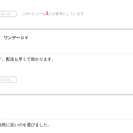
1
このレビューは
人が参考にしています
 ワンデーＵＶ
す。配送も早くて助かります。
自然に近いのを選びました。