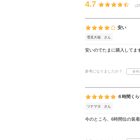
4.7
（27
安い
雪見大福 さん
安いのでたまに購入してま
参考になりましたか？
６時間くら
ツナマヨ さん
今のところ、6時間位の装