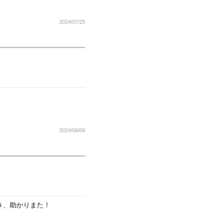
2024/07/25
2024/06/06
き、助かりまた！