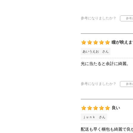
参考になりましたか？
瞳が映えま
あいうえお さん
光に当たると余計に綺麗。
参考になりましたか？
良い
ｊｕｎｋ さん
配送も早く梱包も綺麗で良