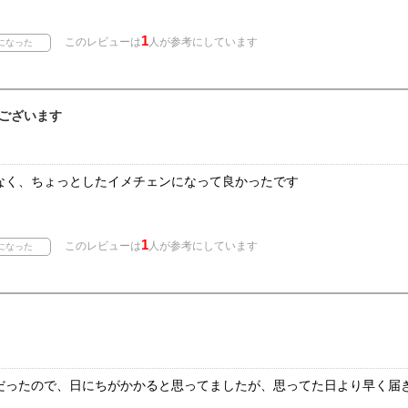
1
このレビューは
人が参考にしています
ございます
なく、ちょっとしたイメチェンになって良かったです
1
このレビューは
人が参考にしています
だったので、日にちがかかると思ってましたが、思ってた日より早く届