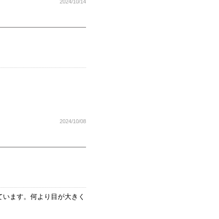
2024/10/14
2024/10/08
ています。何より目が大きく