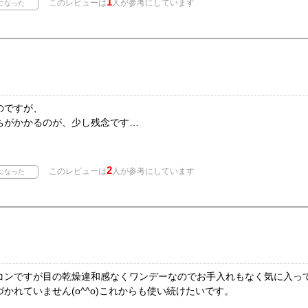
1
このレビューは
人が参考にしています
のですが、
ちがかかるのが、少し残念です…
2
このレビューは
人が参考にしています
コンですが目の乾燥違和感なくワンデーなのでお手入れもなく気に入っ
かれていません(o^^o)これからも使い続けたいです。