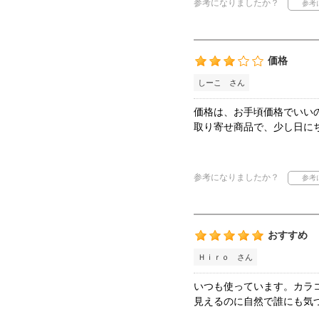
参考になりましたか？
価格
しーこ さん
価格は、お手頃価格でいい
取り寄せ商品で、少し日に
参考になりましたか？
おすすめ
Ｈｉｒｏ さん
いつも使っています。カラ
見えるのに自然で誰にも気づ