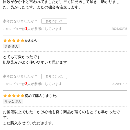
日数がかかると言われてましたが、早くに発送して頂き、助かりまし
た。良かったです。またの機会も注文します。
参考になりましたか？
1
人が参考にしています
このレビューは
2021/03/05
かわいい
まみ さん
とても可愛かったです
肌馴染みがよく使いやすいと思います
参考になりましたか？
2
人が参考にしています
このレビューは
2020/11/02
初めて購入しました。
ちゃこ さん
お値段以上でした！かけ心地も良く商品が届くのもとても早かったで
す。
また購入させていただきます。