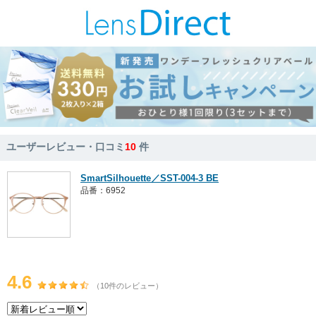
ユーザーレビュー・口コミ
10
件
SmartSilhouette／SST-004-3 BE
品番：6952
4.6
（10件のレビュー）