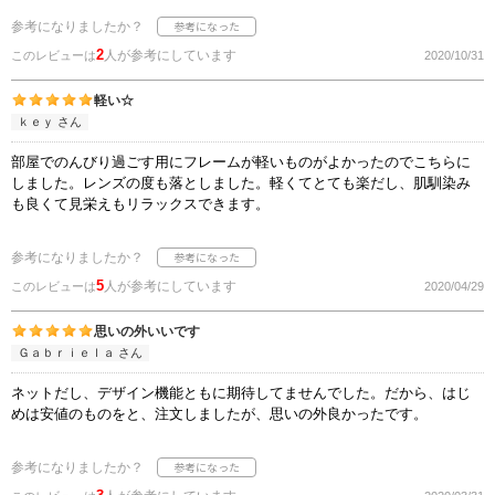
参考になりましたか？
2
人が参考にしています
このレビューは
2020/10/31
軽い☆
ｋｅｙ さん
部屋でのんびり過ごす用にフレームが軽いものがよかったのでこちらに
しました。レンズの度も落としました。軽くてとても楽だし、肌馴染み
も良くて見栄えもリラックスできます。
参考になりましたか？
5
人が参考にしています
このレビューは
2020/04/29
思いの外いいです
Ｇａｂｒｉｅｌａ さん
ネットだし、デザイン機能ともに期待してませんでした。だから、はじ
めは安値のものをと、注文しましたが、思いの外良かったです。
参考になりましたか？