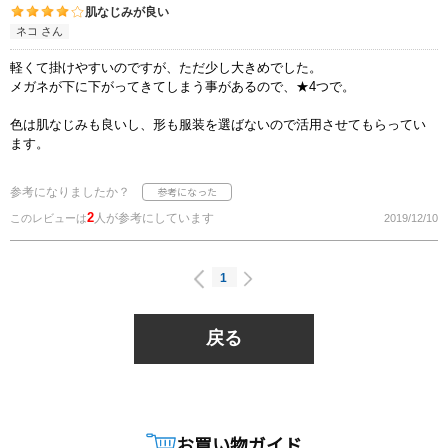
肌なじみが良い
ネコ さん
軽くて掛けやすいのですが、ただ少し大きめでした。
メガネが下に下がってきてしまう事があるので、★4つで。
色は肌なじみも良いし、形も服装を選ばないので活用させてもらってい
ます。
参考になりましたか？
2
人が参考にしています
このレビューは
2019/12/10
1
戻る
お買い物ガイド