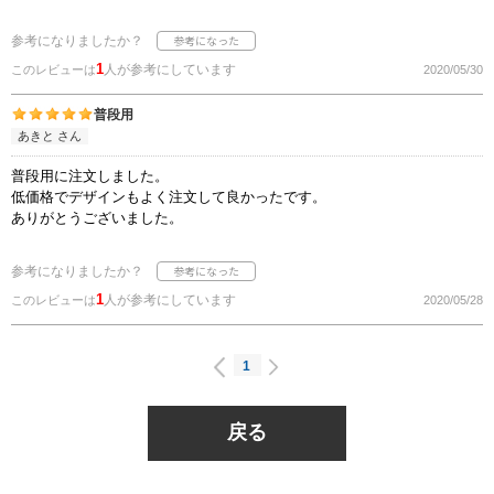
参考になりましたか？
1
人が参考にしています
このレビューは
2020/05/30
普段用
あきと さん
普段用に注文しました。
低価格でデザインもよく注文して良かったです。
ありがとうございました。
参考になりましたか？
1
人が参考にしています
このレビューは
2020/05/28
1
戻る