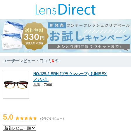
ユーザーレビュー・口コミ
6
件
NO-125-2 BRH (ブラウンハーフ)【UNISEX
メガネ】
品番：7066
5.0
（6件のレビュー）