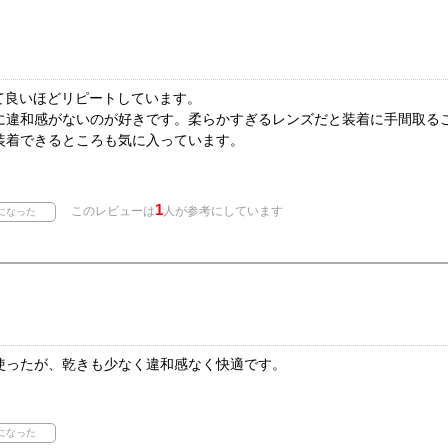
って良いほどリピートしています。
に違和感がないのが好きです。柔らかすぎるレンズだと装着に手間取る
装着できるところも気に入っています。
1
このレビューは
人が参考にしています
使ったが、乾きも少なく違和感なく快適です。