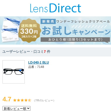
ユーザーレビュー・口コミ
7
件
LD-040-1 BLU
品番：7148
4.7
（7件のレビュー）