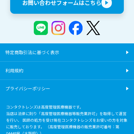
お問い合わせフォームはこちら
特定商取引法に基づく表示
利用規約
プライバシーポリシー
コンタクトレンズは高度管理医療機器です。
当店は法律に則り「高度管理医療機器等販売業許可」を取得して運営
を行い、 医師の処方を受け現在コンタクトレンズをお使いの方を対象
に販売しております。 （高度管理医療機器の販売業許可番号：第
04448号〈大阪府〉）