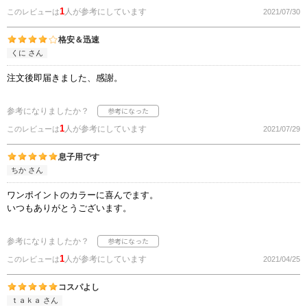
1
人が参考にしています
このレビューは
2021/07/30
格安＆迅速
くに さん
注文後即届きました、感謝。
参考になりましたか？
1
人が参考にしています
このレビューは
2021/07/29
息子用です
ちか さん
ワンポイントのカラーに喜んでます。
いつもありがとうございます。
参考になりましたか？
1
人が参考にしています
このレビューは
2021/04/25
コスパよし
ｔａｋａ さん