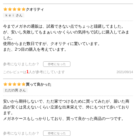
クオリティ
ｋｅｉ さん
今までメガネの通販は、試着できない点でちょっと躊躇してました。
が、安いし失敗してもまぁいいかくらいの気持ちで試しに購入してみま
した。
使用からまだ数日ですが、クオリティに驚いています。
また、2つ目の購入を考えています。
参考になりましたか？
1
人が参考にしています
このレビューは
2021/09/14
買って良かった
ただの男 さん
安いから期待しないで、ただ家でつけるために買ってみたが、届いた商
品が安くは見えないくらい立派な出来栄えで、外にもつけて歩いており
ます。
メガネケースもしっかりしており、買って良かった商品の一つです。
参考になりましたか？