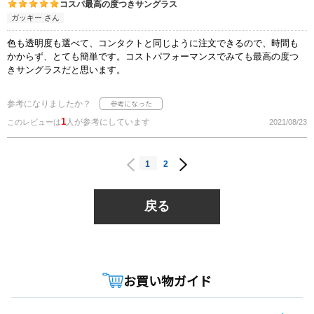
コスパ最高の度つきサングラス
ガッキー さん
色も透明度も選べて、コンタクトと同じように注文できるので、時間も
かからず、とても簡単です。コストパフォーマンスでみても最高の度つ
きサングラスだと思います。
参考になりましたか？
1
人が参考にしています
このレビューは
2021/08/23
1
2
戻る
お買い物ガイド