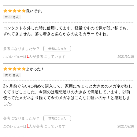
良いです。
のぶ さん
コンタクトを外した時に使用してます。軽量ですので鼻が低い私でも、
ずれてきません。落ち着きと柔らかさのあるカラーですね。
参考になりましたか？
1
人が参考にしています
このレビューは
2021/10/19
よかった！
めぐ さん
2ヶ月前ぐらいに初めて購入して、家用にちょっと大きめのメガネが欲し
くてリピしました。今回のは理想通りの大きさで満足しています。以前
使ってたメガネより軽くて今のメガネはこんなに軽いのか！と感動しま
した。
参考になりましたか？
1
人が参考にしています
このレビューは
2021/09/26