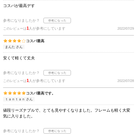
コスパが最高デす
参考になりましたか？
1
人が参考にしています
このレビューは
2022/07/29
コスパ最高
まんた さん
安くて軽くて丈夫
参考になりましたか？
1
人が参考にしています
このレビューは
2022/07/28
コスパ最高です。
ｔａｎｔａｎ さん
値段リーズナブルで、とても見やすくなりました。フレームも軽く大変
気に入りました。
参考になりましたか？