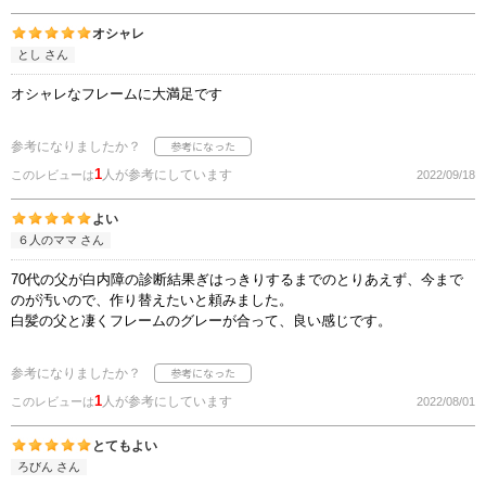
オシャレ
とし さん
オシャレなフレームに大満足です
参考になりましたか？
1
人が参考にしています
このレビューは
2022/09/18
よい
６人のママ さん
70代の父が白内障の診断結果ぎはっきりするまでのとりあえず、今まで
のが汚いので、作り替えたいと頼みました。
白髪の父と凄くフレームのグレーが合って、良い感じです。
参考になりましたか？
1
人が参考にしています
このレビューは
2022/08/01
とてもよい
ろびん さん