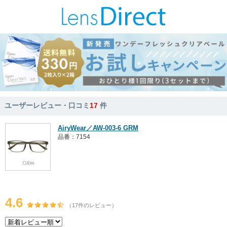
ユーザーレビュー・口コミ
17
件
AiryWear／AW-003-6 GRM
品番：7154
4.6
（17件のレビュー）