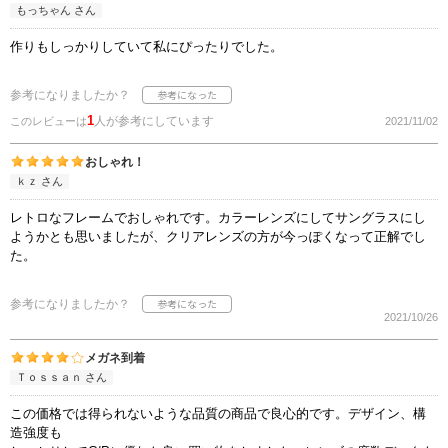
もっちゃん さん
作りもしっかりしていて私にぴったりでした。
参考になりましたか？
1
人が参考にしています
このレビューは
2021/11/02
おしゃれ！
ｋｚ さん
レトロなフレームでおしゃれです。カラーレンズにしてサングラスにし
ようかとも思いましたが、クリアレンズの方が今っぽくなって正解でし
た。
参考になりましたか？
2021/10/26
メガネ到着
Ｔｏｓｓａｎ さん
この価格では得られないような品質の商品で良心的です。デザイン、構
造強度も