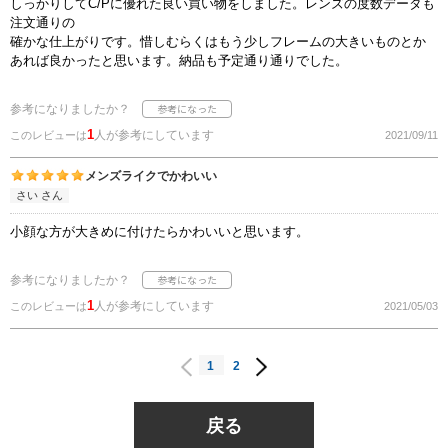
しっかりしてC/Pに優れた良い買い物をしました。レンズの度数データも
注文通りの
確かな仕上がりです。惜しむらくはもう少しフレームの大きいものとか
あれば良かったと思います。納品も予定通り通りでした。
参考になりましたか？
1
人が参考にしています
このレビューは
2021/09/11
メンズライクでかわいい
さい さん
小顔な方が大きめに付けたらかわいいと思います。
参考になりましたか？
1
人が参考にしています
このレビューは
2021/05/03
1
2
戻る