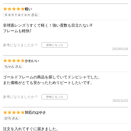
軽い
ｋｅｎｔａｒｏｎ さん
非球面レンズうすくて軽く！強い度数も目立たない‼
フレームも軽快⤴
参考になりましたか？
2023/01/26
かわいい
ちゃん さん
ゴールドフレームの商品を探していてドンピシャでした。
また価格がとても安かったためリピートしたいです。
参考になりましたか？
2022/11/22
対応のはやさ
ひろ さん
注文を入れてすぐに届きました。