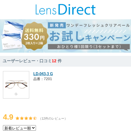
ユーザーレビュー・口コミ
12
件
LD-043-3 G
品番：7201
4.9
（12件のレビュー）