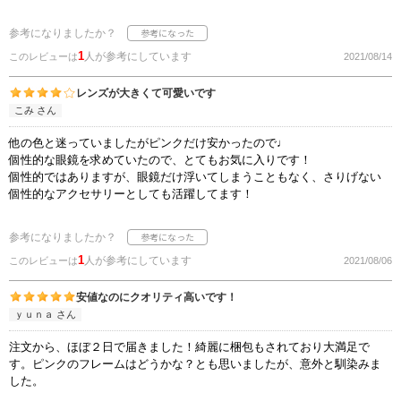
参考になりましたか？
1
人が参考にしています
このレビューは
2021/08/14
レンズが大きくて可愛いです
こみ さん
他の色と迷っていましたがピンクだけ安かったので♩
個性的な眼鏡を求めていたので、とてもお気に入りです！
個性的ではありますが、眼鏡だけ浮いてしまうこともなく、さりげない
個性的なアクセサリーとしても活躍してます！
参考になりましたか？
1
人が参考にしています
このレビューは
2021/08/06
安値なのにクオリティ高いです！
ｙｕｎａ さん
注文から、ほぼ２日で届きました！綺麗に梱包もされており大満足で
す。ピンクのフレームはどうかな？とも思いましたが、意外と馴染みま
した。