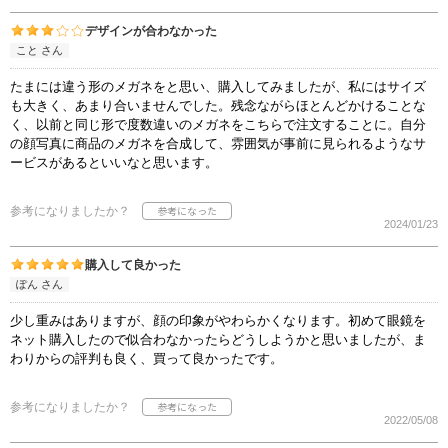
デザインが合わなかった
こと さん
たまには違う形のメガネをと思い、購入してみましたが、私にはサイズ
も大きく、あまり合いませんでした。残念ながらほとんどかけることな
く、以前と同じ形で度数違いのメガネをこちらで注文することに。自分
の顔写真に商品のメガネを合成して、雰囲気が事前に見られるようなサ
ービスがあるといいなと思います。
参考になりましたか？
2024/01/23
購入して良かった
ぽん さん
少し重みはありますが、顔の印象がやわらかくなります。初めて眼鏡を
ネット購入したので似合わなかったらどうしようかと思いましたが、ま
わりからの評判も良く、買って良かったです。
参考になりましたか？
2022/05/08