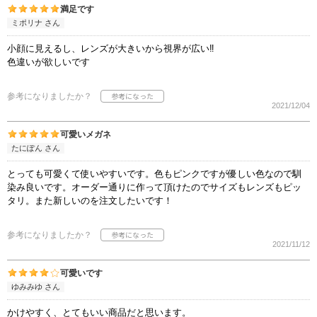
満足です
ミポリナ さん
小顔に見えるし、レンズが大きいから視界が広い‼︎
色違いが欲しいです
参考になりましたか？
2021/12/04
可愛いメガネ
たにぽん さん
とっても可愛くて使いやすいです。色もピンクですが優しい色なので馴
染み良いです。オーダー通りに作って頂けたのでサイズもレンズもピッ
タリ。また新しいのを注文したいです！
参考になりましたか？
2021/11/12
可愛いです
ゆみみゆ さん
かけやすく、とてもいい商品だと思います。