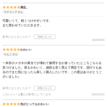
満足。
マグコップ さん
可愛いくて、軽くつけやすいです。
また買わせていただきます。
参考になりましたか？
2023/03/05
かわいい
りんご さん
一本目のメガネの鼻当てが壊れて修理するか迷っていたところこちらを
見つけました。形もかわいく、値段も安く買えて満足です。流行りもあ
るのでまた気になったら新しく購入したいです。この度はありがとうご
ざいました♪
参考になりましたか？
1
人が参考にしています
このレビューは
2022/02/21
色がとってもかわいい