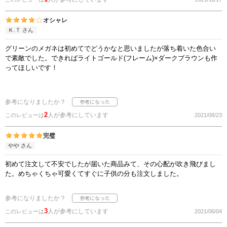
オシャレ
Ｋ.Ｔ さん
グリーンのメガネは初めてでどうかなと思いましたが落ち着いた色合い
で素敵でした。できればライトゴールド(フレーム)×ダークブラウンも作
ってほしいです！
参考になりましたか？
2
人が参考にしています
このレビューは
2021/08/23
完璧
やや さん
初めて注文して不安でしたが届いた商品みて、その心配が吹き飛びまし
た。めちゃくちゃ可愛くてすぐに子供の分も注文しました。
参考になりましたか？
3
人が参考にしています
このレビューは
2021/06/04