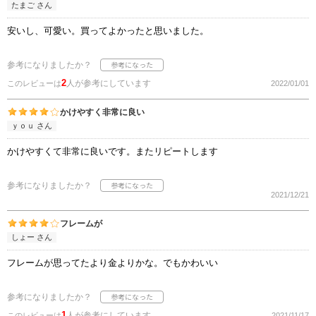
たまご さん
安いし、可愛い。買ってよかったと思いました。
参考になりましたか？
2
人が参考にしています
このレビューは
2022/01/01
かけやすく非常に良い
ｙｏｕ さん
かけやすくて非常に良いです。またリピートします
参考になりましたか？
2021/12/21
フレームが
しょー さん
フレームが思ってたより金よりかな。でもかわいい
参考になりましたか？
1
人が参考にしています
このレビューは
2021/11/17