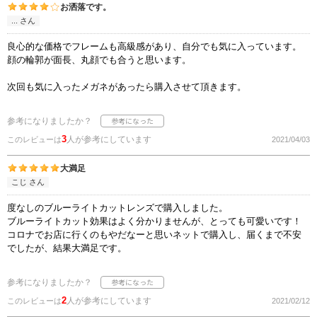
お洒落です。
... さん
良心的な価格でフレームも高級感があり、自分でも気に入っています。
顔の輪郭が面長、丸顔でも合うと思います。
次回も気に入ったメガネがあったら購入させて頂きます。
参考になりましたか？
3
人が参考にしています
このレビューは
2021/04/03
大満足
こじ さん
度なしのブルーライトカットレンズで購入しました。
ブルーライトカット効果はよく分かりませんが、とっても可愛いです！
コロナでお店に行くのもやだなーと思いネットで購入し、届くまで不安
でしたが、結果大満足です。
参考になりましたか？
2
人が参考にしています
このレビューは
2021/02/12