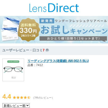
ユーザーレビュー・口コミ
7
件
リーディンググラス(老眼鏡) AW-002-5 BLU
品番：7412
4.4
（7件のレビュー）