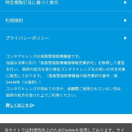
特定商取引法に基づく表示
利用規約
プライバシーポリシー
コンタクトレンズは高度管理医療機器です。
当店は法律に則り「高度管理医療機器等販売業許可」を取得して運営
を行い、 医師の処方を受け現在コンタクトレンズをお使いの方を対象
に販売しております。 （高度管理医療機器の販売業許可番号：第
04448号〈大阪府〉）
コンタクトレンズが初めての方や、長期間ご使用されていない方は、
医師の処方を受けた上でご利用ください。
詳しくはこちら
当サイトでは利便性向上のためCookieを使用しております。サイ