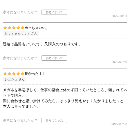
参考になりましたか？
2022/10/31
めっちゃいい、
ｋｏｒｅｃｔｏｒ さん
迅速で品質もいいです。又購入のつもりです。
参考になりましたか？
2022/07/30
良かった！！
シュシュ さん
メガネを早急ほしく...仕事の都合上休めず困っていたところ、頼まれてネ
ットで購入。
間に合わせと思い掛けてみたら、はっきり見えやすく助かりました～と
本人は言ってました。
参考になりましたか？
2022/07/30