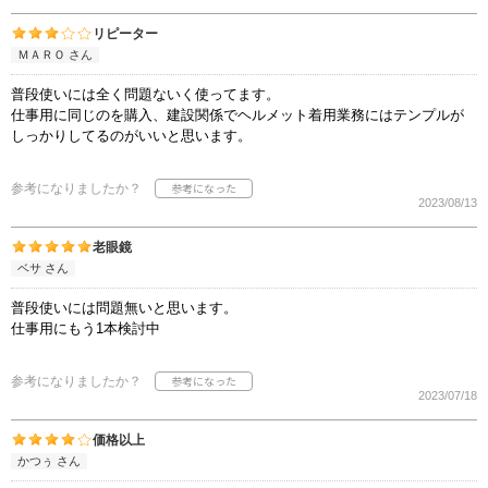
リピーター
ＭＡＲＯ さん
普段使いには全く問題ないく使ってます。
仕事用に同じのを購入、建設関係でヘルメット着用業務にはテンプルが
しっかりしてるのがいいと思います。
参考になりましたか？
2023/08/13
老眼鏡
ベサ さん
普段使いには問題無いと思います。
仕事用にもう1本検討中
参考になりましたか？
2023/07/18
価格以上
かつぅ さん