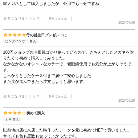
家メガネとして購入しましたが、外用でも十分ですね。
参考になりましたか？
2023/07/09
母の誕生日プレゼントに
ピンクパンサー さん
100円ショップの老眼鏡ばかり使っているので、きちんとしたメガネを贈
りたくて初めて購入してみました。
なかなかないオシャレなカラーで、老眼鏡使用でも気分が上がりそうで
す。
しっかりとしたケース付きで届いて安心しました。
また度が進んできたら注文しようと思います。
参考になりましたか？
2023/05/29
初めて購入
ｙａ さん
以前他の店に来店した時作ったデータを元に初めてNETで買いました。
サイズも色も度数も合ってよかったです。