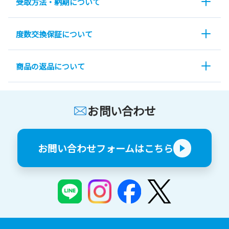
受取方法・納期について
度数交換保証について
商品の返品について
お問い合わせ
お問い合わせフォームはこちら