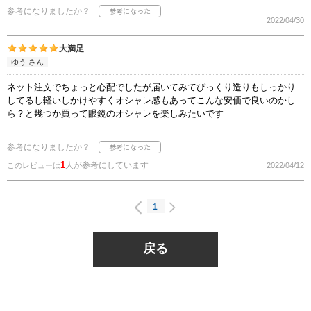
参考になりましたか？
2022/04/30
大満足
ゆう さん
ネット注文でちょっと心配でしたが届いてみてびっくり造りもしっかり
してるし軽いしかけやすくオシャレ感もあってこんな安価で良いのかし
ら？と幾つか買って眼鏡のオシャレを楽しみたいです
参考になりましたか？
1
人が参考にしています
このレビューは
2022/04/12
1
戻る