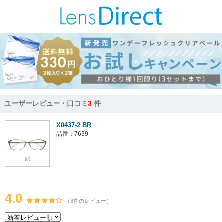
ユーザーレビュー・口コミ
3
件
X0437-2 BR
品番：7639
4.0
（3件のレビュー）