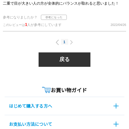
二重で目が大きい人の方が全体的にバランスが取れると思いました！
参考になりましたか？
1
人が参考にしています
このレビューは
2022/04/26
1
戻る
お買い物ガイド
はじめて購入する方へ
お支払い方法について