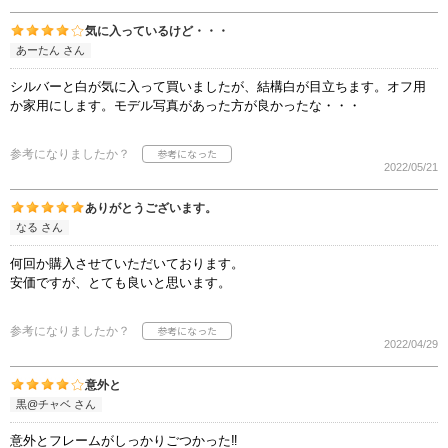
気に入っているけど・・・
あーたん さん
シルバーと白が気に入って買いましたが、結構白が目立ちます。オフ用
か家用にします。モデル写真があった方が良かったな・・・
参考になりましたか？
2022/05/21
ありがとうございます。
なる さん
何回か購入させていただいております。
安価ですが、とても良いと思います。
参考になりましたか？
2022/04/29
意外と
黒@チャベ さん
意外とフレームがしっかりごつかった‼️