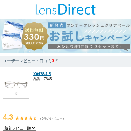
ユーザーレビュー・口コミ
3
件
X0438-4 S
品番：7645
4.3
（3件のレビュー）