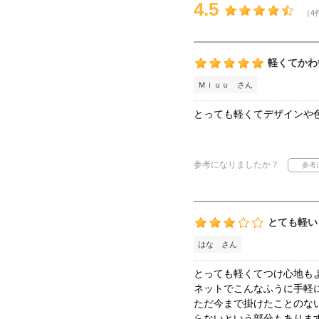
4.5
（4
軽くてかわ
Ｍｉｕｕ さん
とっても軽くてデザインや
参考になりましたか？
とても軽い
はな さん
とっても軽くてつけ心地も
ネットでこんなふうに手軽
ただ今まで掛けたことのな
らないという部分もありま