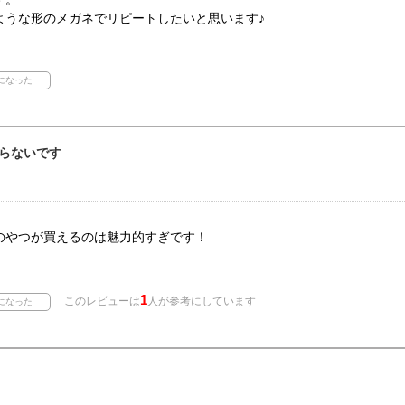
ような形のメガネでリピートしたいと思います♪
らないです
のやつが買えるのは魅力的すぎです！
1
このレビューは
人が参考にしています