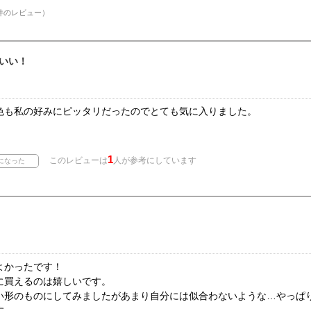
件のレビュー）
いい！
色も私の好みにピッタリだったのでとても気に入りました。
1
このレビューは
人が参考にしています
よかったです！
に買えるのは嬉しいです。
い形のものにしてみましたがあまり自分には似合わないような…やっぱ
す。