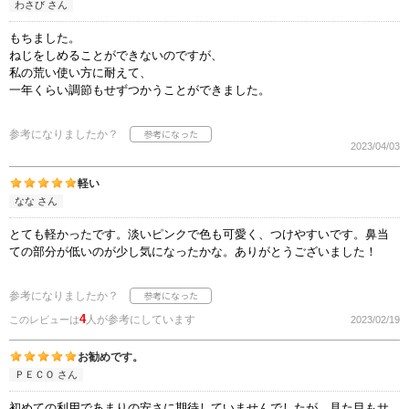
わさび さん
もちました。
ねじをしめることができないのですが、
私の荒い使い方に耐えて、
一年くらい調節もせずつかうことができました。
参考になりましたか？
2023/04/03
軽い
なな さん
とても軽かったです。淡いピンクで色も可愛く、つけやすいです。鼻当
ての部分が低いのが少し気になったかな。ありがとうございました！
参考になりましたか？
4
人が参考にしています
このレビューは
2023/02/19
お勧めです。
ＰＥＣＯ さん
初めての利用であまりの安さに期待していませんでしたが、見た目もサ