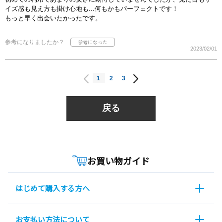
イズ感も見え方も掛け心地も...何もかもパーフェクトです！
もっと早く出会いたかったです。
参考になりましたか？
2023/02/01
1
2
3
戻る
お買い物ガイド
はじめて購入する方へ
お支払い方法について