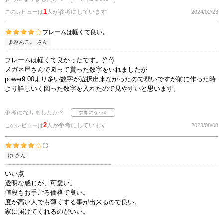
1
人が参考にしています
このレビューは
2024/02/23
フレームは軽くて良い。
まみんこ。 さん
フレームは軽くて良かったです。(^.^)
メガネ屋さんで図って貰った数字をいれましたが
power9.00より多い数字が選択出来なかったので弱いですが前に作った時
より詳しいく図った数字を入れたので見やすいと思います。
参考になりましたか？
2
人が参考にしています
このレビューは
2023/08/08
〇
ゆ さん
いい点
透明な感じが、可愛い。
値段もお手ごろ価格で良い。
度が高い人でも薄くする事が出来るので良い。
家に届けてくれるのがいい。