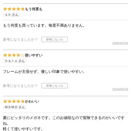
もう何度も
ｓｈ さん
もう何度も買っています。毎度不満ありません。
参考になりましたか？
2025/02/16
使いやすい
ｈａｒｕ さん
フレームが主張せず、優しい印象で使いやすい。
参考になりましたか？
2024/09/18
かわいい
ＭＯＭＯ さん
夏にピッタリのメガネです。このお値段なので冒険できるのがいいです
ね。
軽くて使いやすいです。