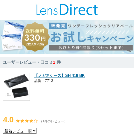
ユーザーレビュー・口コミ
1
件
【メガネケース】SH-418 BK
品番：7713
4.0
（1件のレビュー）