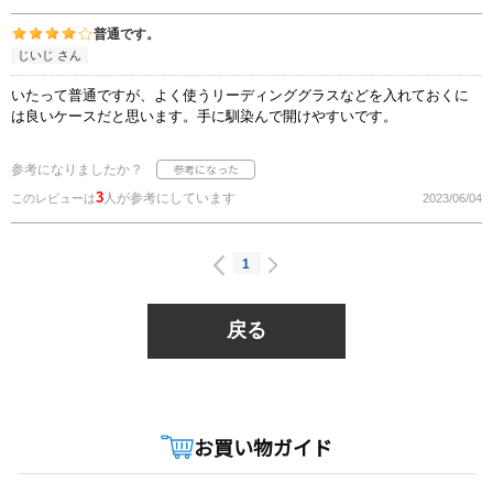
普通です。
じいじ さん
いたって普通ですが、よく使うリーディンググラスなどを入れておくに
は良いケースだと思います。手に馴染んで開けやすいです。
参考になりましたか？
3
人が参考にしています
このレビューは
2023/06/04
1
戻る
お買い物ガイド