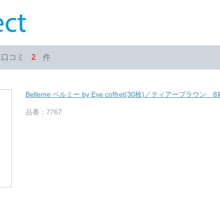
・口コミ
2
件
Belleme ベルミー by Eye coffret(30枚)／ティアーブラウン
品番：7767