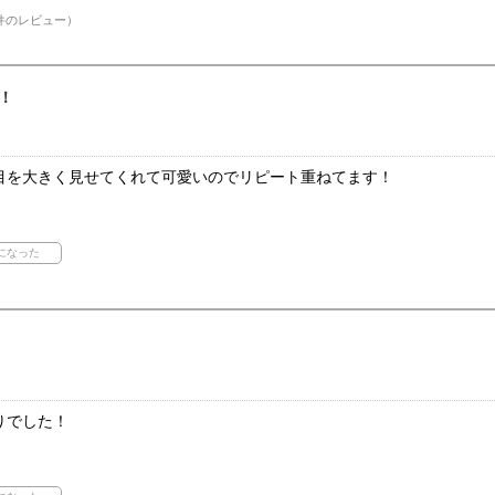
件のレビュー）
！
目を大きく見せてくれて可愛いのでリピート重ねてます！
りでした！