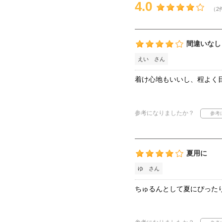
4.0
（2
間違いなし
えい さん
着け心地もいいし、程よく
参考になりましたか？
夏用に
ゆ さん
ちゅるんとして夏にぴった