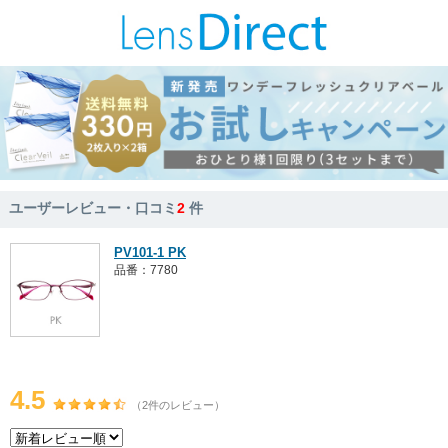
ユーザーレビュー・口コミ
2
件
PV101-1 PK
品番：7780
4.5
（2件のレビュー）