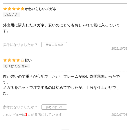
かわいらしいメガネ
のん さん
外出用に購入したメガネ。安いのにとてもおしゃれで気に入っていま
す。
参考になりましたか？
2022/10/05
軽い
じょばんな さん
度が強いので重さが心配でしたが、フレームが軽い為問題無かったで
す。
メガネをネットで注文するのは初めてでしたが、十分な仕上がりでし
た。
参考になりましたか？
1
人が参考にしています
このレビューは
2022/07/26