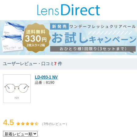
ユーザーレビュー・口コミ
7
件
LD-093-1 NV
品番：8190
4.5
（7件のレビュー）