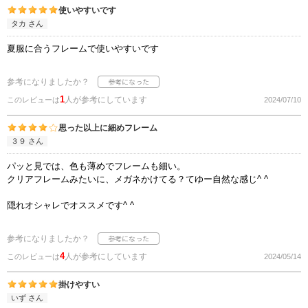
使いやすいです
タカ さん
夏服に合うフレームで使いやすいです
参考になりましたか？
1
人が参考にしています
このレビューは
2024/07/10
思った以上に細めフレーム
３９ さん
パッと見では、色も薄めでフレームも細い。
クリアフレームみたいに、メガネかけてる？てゆー自然な感じ^ ^
隠れオシャレでオススメです^ ^
参考になりましたか？
4
人が参考にしています
このレビューは
2024/05/14
掛けやすい
いず さん