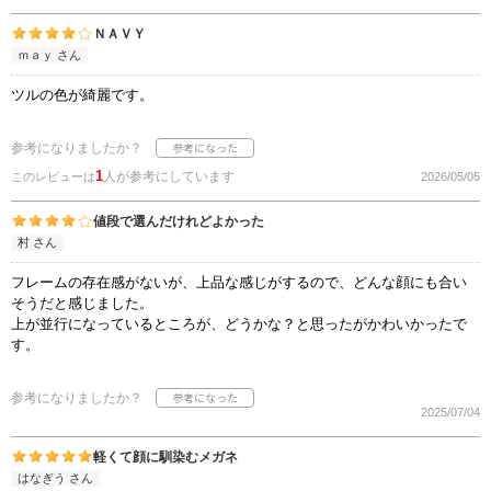
ＮＡＶＹ
ｍａｙ さん
ツルの色が綺麗です。
参考になりましたか？
1
人が参考にしています
このレビューは
2026/05/05
値段で選んだけれどよかった
村 さん
フレームの存在感がないが、上品な感じがするので、どんな顔にも合い
そうだと感じました。
上が並行になっているところが、どうかな？と思ったがかわいかったで
す。
参考になりましたか？
2025/07/04
軽くて顔に馴染むメガネ
はなぎう さん