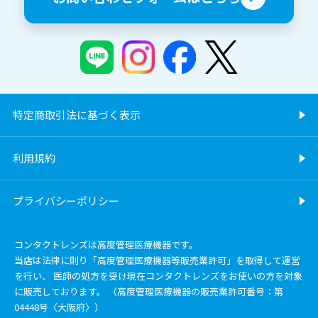
特定商取引法に基づく表示
利用規約
プライバシーポリシー
コンタクトレンズは高度管理医療機器です。
当店は法律に則り「高度管理医療機器等販売業許可」を取得して運営
を行い、 医師の処方を受け現在コンタクトレンズをお使いの方を対象
に販売しております。 （高度管理医療機器の販売業許可番号：第
04448号〈大阪府〉）