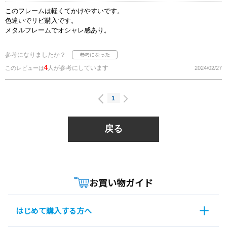
このフレームは軽くてかけやすいです。
色違いでリピ購入です。
メタルフレームでオシャレ感あり。
参考になりましたか？
4
人が参考にしています
このレビューは
2024/02/27
1
戻る
お買い物ガイド
はじめて購入する方へ