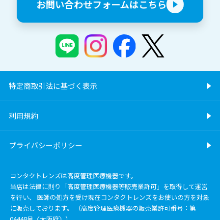
お問い合わせフォームはこちら
特定商取引法に基づく表示
利用規約
プライバシーポリシー
コンタクトレンズは高度管理医療機器です。
当店は法律に則り「高度管理医療機器等販売業許可」を取得して運営
を行い、 医師の処方を受け現在コンタクトレンズをお使いの方を対象
に販売しております。 （高度管理医療機器の販売業許可番号：第
04448号〈大阪府〉）