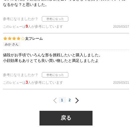
なるかな？と思いました。
参考になりましたか？
9
人が参考にしています
このレビューは
2025/03/27
太フレーム
みか さん
値段がお手頃でいろんな形を挑戦したいと購入しました。
小顔効果もありとても良い買い物したと満足しましたよ
参考になりましたか？
3
人が参考にしています
このレビューは
2025/03/21
1
2
戻る