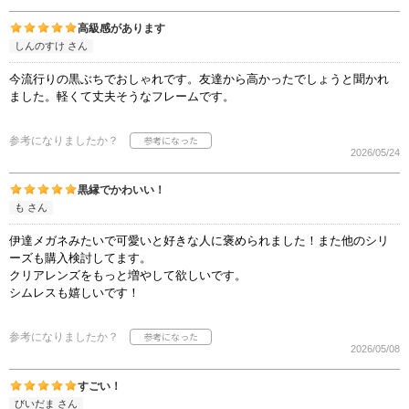
高級感があります
しんのすけ さん
今流行りの黒ぶちでおしゃれです。友達から高かったでしょうと聞かれ
ました。軽くて丈夫そうなフレームです。
参考になりましたか？
2026/05/24
黒縁でかわいい！
も さん
伊達メガネみたいで可愛いと好きな人に褒められました！また他のシリ
ーズも購入検討してます。
クリアレンズをもっと増やして欲しいです。
シムレスも嬉しいです！
参考になりましたか？
2026/05/08
すごい！
びいだま さん