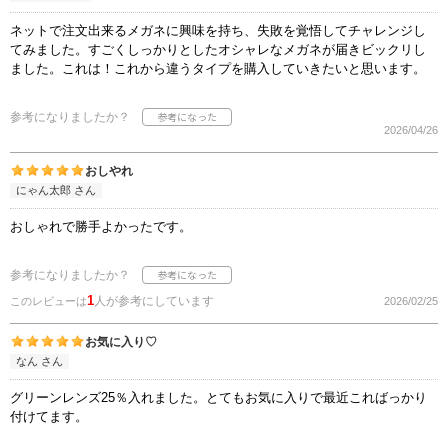
ネットで注文出来るメガネに興味を持ち、失敗を覚悟してチャレンジし
てみました。すごくしっかりとしたオシャレなメガネが届きビックリし
ました。これは！これから違うタイプを購入していきたいと思います。
参考になりましたか？
2026/04/26
おしやれ
にゃん太郎 さん
おしゃれで勝手よかったです。
参考になりましたか？
1
人が参考にしています
このレビューは
2026/02/25
お気に入り♡
なん さん
グリーンレンズ25％入れました。とてもお気に入りで最近こればっかり
付けてます。