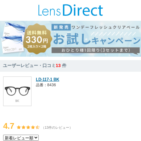
ユーザーレビュー・口コミ
13
件
LD-117-1 BK
品番：8436
4.7
（13件のレビュー）