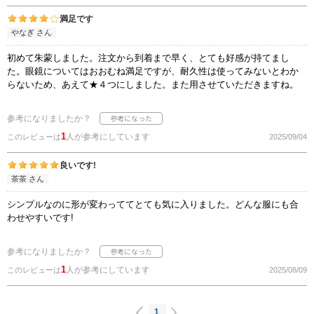
満足です
やなぎ さん
初めて朱蒙しました。注文から到着まで早く、とても好感が持てまし
た。眼鏡についてはおおむね満足ですが、耐久性は使ってみないとわか
らないため、あえて★４つにしました。また用させていただきますね。
参考になりましたか？
1
人が参考にしています
このレビューは
2025/09/04
良いです!
茶茶 さん
シンプルなのに形が変わっててとても気に入りました。どんな服にも合
わせやすいです!
参考になりましたか？
1
人が参考にしています
このレビューは
2025/08/09
1