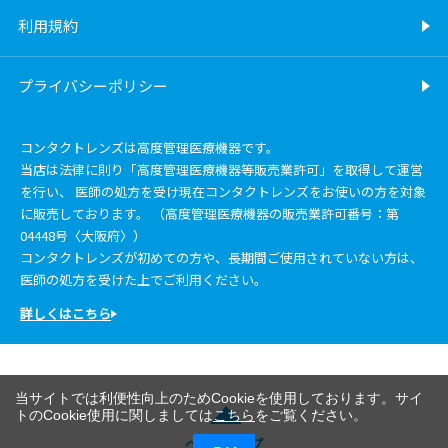
利用規約
プライバシーポリシー
コンタクトレンズは高度管理医療機器です。
当店は法律に則り「高度管理医療機器等販売業許可」を取得して運営
を行い、 医師の処方を受け現在コンタクトレンズをお使いの方を対象
に販売しております。 （高度管理医療機器の販売業許可番号：第
04448号〈大阪府〉）
コンタクトレンズが初めての方や、長期間ご使用されていない方は、
医師の処方を受けた上でご利用ください。
詳しくはこちら
当サイトでは利便性向上のためCookieを使用しております。サイ
トのCookie使用に関しましては
こちら
をご覧ください。
ページトップ