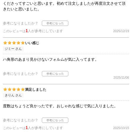
くださってすごいと思います。初めて注文しましたが再度注文させて頂
きたいと思いました。
参考になりましたか？
1
人が参考にしています
このレビューは
2025/12/19
いい感じ
ジミー さん
ハ角形のあまり見かけないフォルムが気に入ってます。
参考になりましたか？
2025/11/06
満足しました
きりん さん
度数はちょうど良かったです。おしゃれな感じで気に入りました。
参考になりましたか？
1
人が参考にしています
このレビューは
2025/10/15