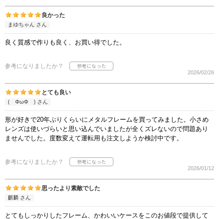
良かった
まゆちゃん さん
良く質感で作りも良く、お買い得でした。
参考になりましたか？
2026/02/26
とても良い
( ΦωΦ ) さん
形が好きで20年ぶりくらいにメタルフレームを買ってみました。小さめ
レンズは使いづらいと思い込んでいましたが全くズレないので問題あり
ませんでした。度数変えて運転用も注文しようか検討中です。
参考になりましたか？
2026/01/12
思ったより素敵でした
麒麟 さん
とてもしっかりしたフレーム、かわいいケースをこのお値段で提供して