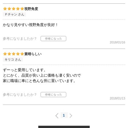
視野角度
Ｐチャン さん
かなり見やすい視野角度が良好！
参考になりましたか？
2018/01/16
素晴らしい
キリコ さん
ずーっと愛用しています。
とにかく、品質が良い上に価格も凄く安いので
家に職場に車にと色んな所に置いています。
参考になりましたか？
2018/01/13
1