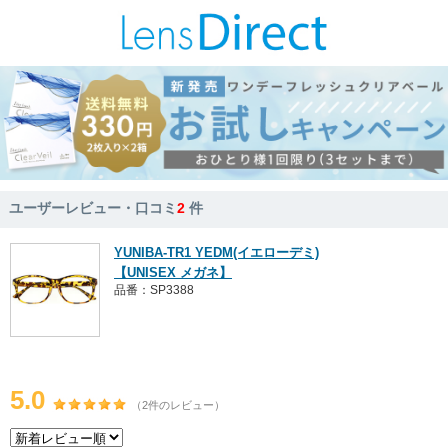
ユーザーレビュー・口コミ
2
件
YUNIBA-TR1 YEDM(イエローデミ)
【UNISEX メガネ】
品番：SP3388
5.0
（2件のレビュー）