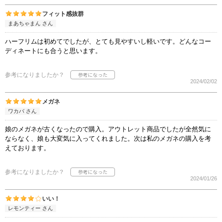
フィット感抜群
まあちゃまん さん
ハーフリムは初めてでしたが、とても見やすいし軽いです。どんなコー
ディネートにも合うと思います。
参考になりましたか？
2024/02/02
メガネ
ワカバ さん
娘のメガネが古くなったので購入。アウトレット商品でしたが全然気に
ならなく、娘も大変気に入ってくれました。次は私のメガネの購入を考
えております。
参考になりましたか？
2024/01/26
いい！
レモンティー さん