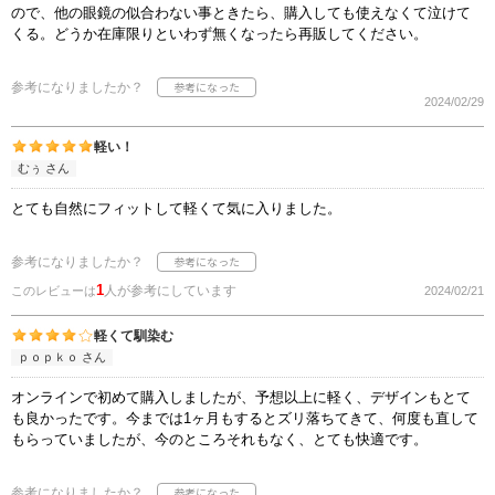
ので、他の眼鏡の似合わない事ときたら、購入しても使えなくて泣けて
くる。どうか在庫限りといわず無くなったら再販してください。
参考になりましたか？
2024/02/29
軽い！
むぅ さん
とても自然にフィットして軽くて気に入りました。
参考になりましたか？
1
人が参考にしています
このレビューは
2024/02/21
軽くて馴染む
ｐｏｐｋｏ さん
オンラインで初めて購入しましたが、予想以上に軽く、デザインもとて
も良かったです。今までは1ヶ月もするとズリ落ちてきて、何度も直して
もらっていましたが、今のところそれもなく、とても快適です。
参考になりましたか？