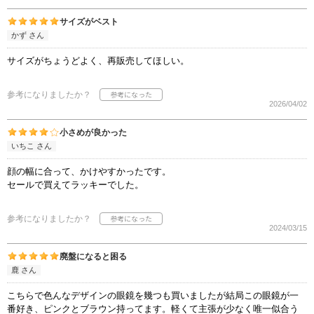
サイズがベスト
かず さん
サイズがちょうどよく、再販売してほしい。
参考になりましたか？
2026/04/02
小さめが良かった
いちこ さん
顔の幅に合って、かけやすかったです。
セールで買えてラッキーでした。
参考になりましたか？
2024/03/15
廃盤になると困る
鹿 さん
こちらで色んなデザインの眼鏡を幾つも買いましたが結局この眼鏡が一
番好き、ピンクとブラウン持ってます。軽くて主張が少なく唯一似合う