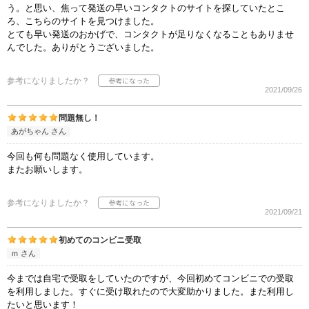
う。と思い、焦って発送の早いコンタクトのサイトを探していたとこ
ろ、こちらのサイトを見つけました。
とても早い発送のおかげで、コンタクトが足りなくなることもありませ
んでした。ありがとうございました。
参考になりましたか？
2021/09/26
問題無し！
あがちゃん さん
今回も何も問題なく使用しています。
またお願いします。
参考になりましたか？
2021/09/21
初めてのコンビニ受取
ｍ さん
今までは自宅で受取をしていたのですが、今回初めてコンビニでの受取
を利用しました。すぐに受け取れたので大変助かりました。また利用し
たいと思います！