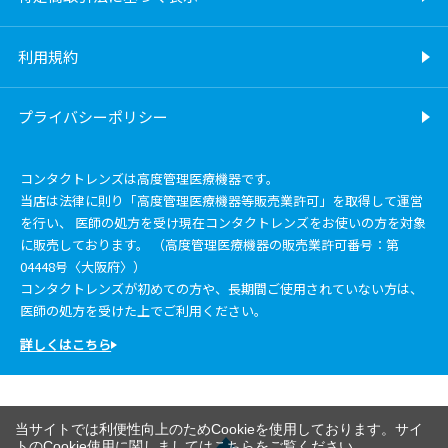
利用規約
プライバシーポリシー
コンタクトレンズは高度管理医療機器です。
当店は法律に則り「高度管理医療機器等販売業許可」を取得して運営
を行い、 医師の処方を受け現在コンタクトレンズをお使いの方を対象
に販売しております。 （高度管理医療機器の販売業許可番号：第
04448号〈大阪府〉）
コンタクトレンズが初めての方や、長期間ご使用されていない方は、
医師の処方を受けた上でご利用ください。
詳しくはこちら
当サイトでは利便性向上のためCookieを使用しております。サイ
トのCookie使用に関しましては
こちら
をご覧ください。