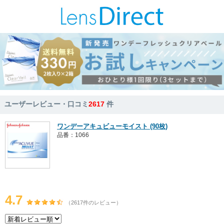
ユーザーレビュー・口コミ
2617
件
ワンデーアキュビューモイスト (90枚)
品番：1066
4.7
（2617件のレビュー）