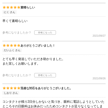
素晴らしい
にく さん
早くて素晴らしい
参考になりましたか？
2021/09/27
ありがとうございました！
だいふく さん
とても早く発送していただき助かりました。
また宜しくお願いします。
参考になりましたか？
2021/09/26
迅速な対応をありがとうございました。
しおり さん
コンタクトが残り2日分しかないと気づき、眼科に電話しようとしていた
ところその日眼科はお休みだったためコンタクトが足りなくなってしま