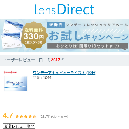
ユーザーレビュー・口コミ
2617
件
ワンデーアキュビューモイスト (90枚)
品番：1066
4.7
（2617件のレビュー）