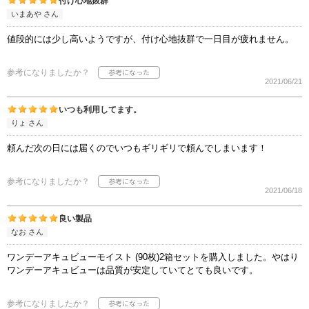
付け心地抜群
いまあや さん
値段的には少し高いようですが、付け心地抜群で一日目が疲れません。
参考になりましたか？
2021/06/21
いつも利用してます。
りょ さん
頼んだ次の日には届くのでいつもギリギリで頼んでしまいます！
参考になりましたか？
2021/06/18
良い製品
なお さん
ワンデーアキュビューモイスト (90枚)2箱セットを購入しました。やはり
ワンデーアキュビューは品質が安定していてとても良いです。
参考になりましたか？