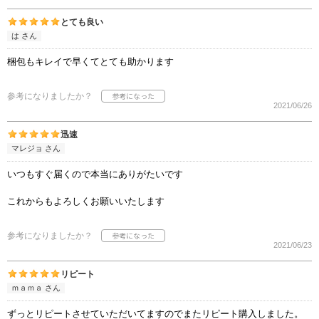
とても良い
は さん
梱包もキレイで早くてとても助かります
参考になりましたか？
2021/06/26
迅速
マレジョ さん
いつもすぐ届くので本当にありがたいです
これからもよろしくお願いいたします
参考になりましたか？
2021/06/23
リピート
ｍａｍａ さん
ずっとリピートさせていただいてますのでまたリピート購入しました。