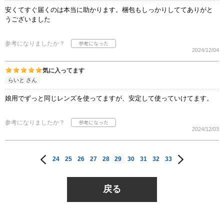
安くてすぐ届くのは本当に助かります。梱包もしっかりしててありがと
うございました
参考になりましたか？
2024/12/04
気に入ってます
らいと さん
娘用でずっと同じレンズを使ってますが、安定して使っていけてます。
参考になりましたか？
2024/12/03
24
25
26
27
28
29
30
31
32
33
戻る