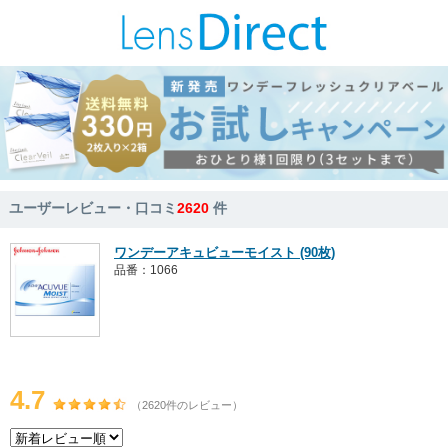
ユーザーレビュー・口コミ
2620
件
ワンデーアキュビューモイスト (90枚)
品番：1066
4.7
（2620件のレビュー）