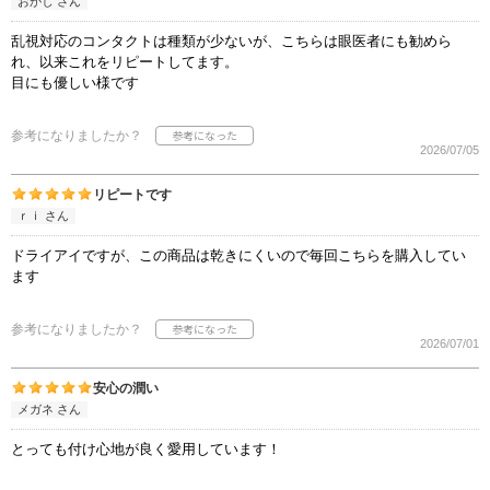
おがじ さん
乱視対応のコンタクトは種類が少ないが、こちらは眼医者にも勧めら
れ、以来これをリピートしてます。
目にも優しい様です
参考になりましたか？
2026/07/05
リピートです
ｒｉ さん
ドライアイですが、この商品は乾きにくいので毎回こちらを購入してい
ます
参考になりましたか？
2026/07/01
安心の潤い
メガネ さん
とっても付け心地が良く愛用しています！