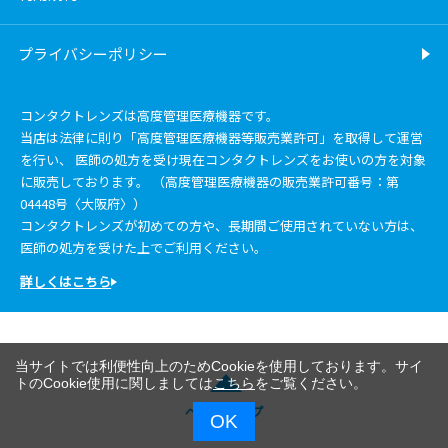
プライバシーポリシー
コンタクトレンズは高度管理医療機器です。
当店は法律に則り「高度管理医療機器等販売業許可」を取得して運営
を行い、 医師の処方を受け現在コンタクトレンズをお使いの方を対象
に販売しております。 （高度管理医療機器の販売業許可番号：第
04448号〈大阪府〉）
コンタクトレンズが初めての方や、長期間ご使用されていない方は、
医師の処方を受けた上でご利用ください。
詳しくはこちら
当サイトでは利便性向上のためCookieを使用しております。サイ
トのCookie使用に関しましては
こちら
をご覧ください。
ページトップ
OK