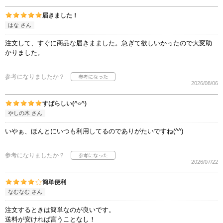
届きました！
はな さん
注文して、すぐに商品な届きまました。急ぎて欲しいかったので大変助
かりました。
参考になりましたか？
2026/08/06
すばらしい(^○^)
やしの木 さん
いやぁ、ほんとにいつも利用してるのでありがたいですね(^^)
参考になりましたか？
2026/07/22
簡単便利
なむなむ さん
注文するときは簡単なのが良いです。
送料が安ければ言うことなし！