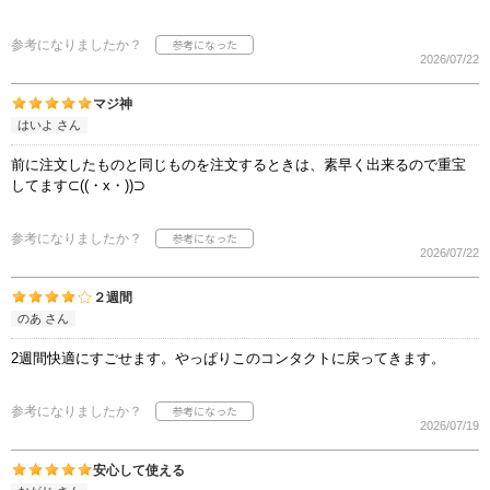
参考になりましたか？
2026/07/22
マジ神
はいよ さん
前に注文したものと同じものを注文するときは、素早く出来るので重宝
してます⊂((・x・))⊃
参考になりましたか？
2026/07/22
２週間
のあ さん
2週間快適にすごせます。やっぱりこのコンタクトに戻ってきます。
参考になりましたか？
2026/07/19
安心して使える