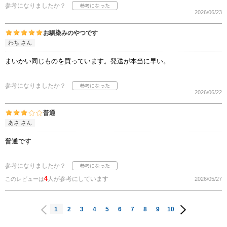
参考になりましたか？
2026/06/23
お馴染みのやつです
わち さん
まいかい同じものを買っています。発送が本当に早い。
参考になりましたか？
2026/06/22
普通
あさ さん
普通です
参考になりましたか？
4
人が参考にしています
このレビューは
2026/05/27
1
2
3
4
5
6
7
8
9
10