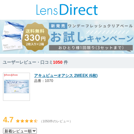
ユーザーレビュー・口コミ
1050
件
アキュビューオアシス 2WEEK (6枚)
品番：1070
4.7
（1050件のレビュー）