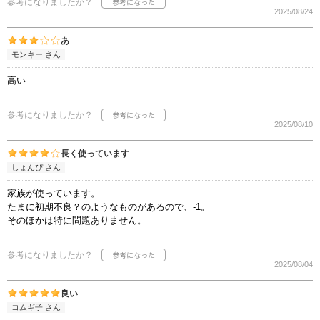
参考になりましたか？
2025/08/24
あ
モンキー さん
高い
参考になりましたか？
2025/08/10
長く使っています
しょんぴ さん
家族が使っています。
たまに初期不良？のようなものがあるので、-1。
そのほかは特に問題ありません。
参考になりましたか？
2025/08/04
良い
コムギ子 さん