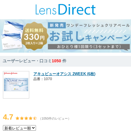
ユーザーレビュー・口コミ
1050
件
アキュビューオアシス 2WEEK (6枚)
品番：1070
4.7
（1050件のレビュー）