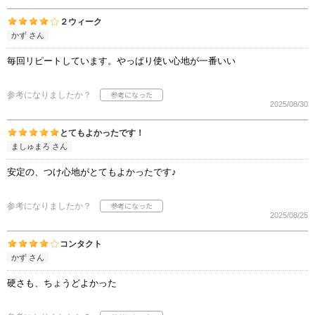
２ウィーク
かず さん
毎回リピートしています。やっぱり使い心地が一番いい
参考になりましたか？
2025/08/30
とてもよかったです！
ましゅまろ さん
安定の、つけ心地がとてもよかったです♪
参考になりましたか？
2025/08/25
コンタクト
かず さん
硬さも、ちょうどよかった