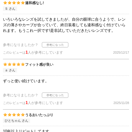
違和感なし!
Ｓ さん
いろいろなレンズを試してきましたが、自分の眼球に合うようで、レン
ズの薄さやカーブが合っていて、終日装着しても違和感なく付けていら
れます。もうこれ一択です!是非試していただきたいレンズです。
参考になりましたか？
1
人が参考にしています
このレビューは
2025/12/17
フィット感が良い
ａ さん
ずっと使い続けています。
参考になりましたか？
1
人が参考にしています
このレビューは
2025/11/28
うるおいたっぷり
ひとちゃん さん
10年以上リピートしてます