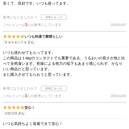
安くて、良好です。いつも使ってます。
参考になりましたか？
1
人が参考にしています
このレビューは
2026/01/07
いつも快適で素晴らしい
ｋａｎａｉｔｏ さん
いつも使わせてもらってます。
この商品は１dayのコンタクトでも重要である、うるおいの長さが他と比
べて全然違います。乾燥による視力の低下もあまり感じられず、かなり
いい商品だと思っています。
また購入させてもらおうと思っています。
参考になりましたか？
1
人が参考にしています
このレビューは
2025/12/20
安心！
コロコロ さん
いつも気持ちよく装着できて安心！