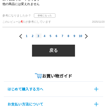
他の商品には変えれません
参考になりましたか？
4
人が参考にしています
このレビューは
2025/11/20
1
2
3
4
5
6
7
8
9
10
戻る
お買い物ガイド
はじめて購入する方へ
お支払い方法について