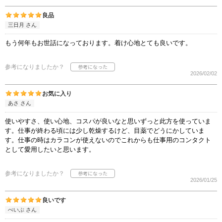
良品
三日月 さん
もう何年もお世話になっております。着け心地とても良いです。
参考になりましたか？
2026/02/02
お気に入り
あさ さん
使いやすさ、使い心地、コスパが良いなと思いずっと此方を使っていま
す。仕事が終わる頃には少し乾燥するけど、目薬でどうにかしていま
す。仕事の時はカラコンが使えないのでこれからも仕事用のコンタクト
として愛用したいと思います。
参考になりましたか？
2026/01/25
良いです
べいぶ さん