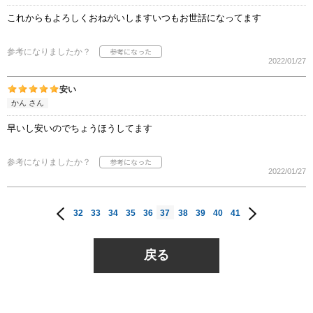
これからもよろしくおねがいしますいつもお世話になってます
参考になりましたか？
2022/01/27
安い
かん さん
早いし安いのでちょうほうしてます
参考になりましたか？
2022/01/27
32
33
34
35
36
37
38
39
40
41
戻る