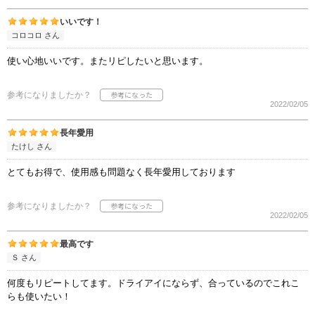
いいです！
コロコロ さん
使い心地いいです。またリピしたいと思います。
参考になりましたか？
2022/02/05
長年愛用
たけし さん
とてもお得で、使用感も問題なく長年愛用しております
参考になりましたか？
2022/02/05
最高です
Ｓ さん
何度もリピートしてます。ドライアイにならず、合っているのでこれこ
らも使いたい！