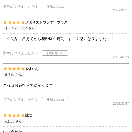
参考になりましたか？
2022/01/31
メダリストワンデープラス
ｇｕｃｃｉ３２ さん
この商品に変えてから花粉症の時期にすごく楽になりました！！
参考になりましたか？
2022/01/30
やすいし
ええね さん
これはお値打ちで助かります
参考になりましたか？
2022/01/27
誠に
たばた さん
いい会社だ