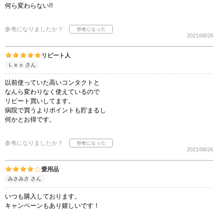
何ら変わらない!!
参考になりましたか？
2021/08/26
リピート人
Ｌｅｏ さん
以前使っていた高いコンタクトと
なんら変わりなく使えているので
リピート買いしてます。
病院で買うよりポイントも貯まるし
何かとお得です。
参考になりましたか？
2021/08/26
愛用品
みさみさ さん
いつも購入しております。
キャンペーンもあり嬉しいです！