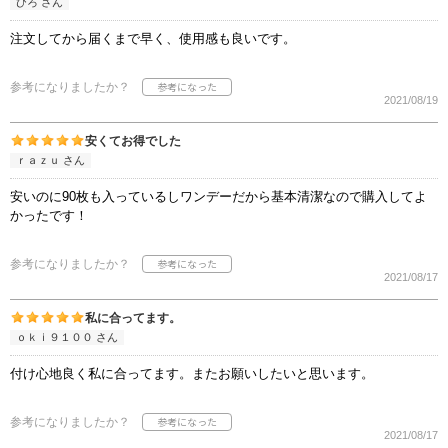
ひろ さん
注文してから届くまで早く、使用感も良いです。
参考になりましたか？
2021/08/19
安くてお得でした
ｒａｚｕ さん
安いのに90枚も入っているしワンデーだから基本清潔なので購入してよ
かったです！
参考になりましたか？
2021/08/17
私に合ってます。
ｏｋｉ９１００ さん
付け心地良く私に合ってます。またお願いしたいと思います。
参考になりましたか？
2021/08/17